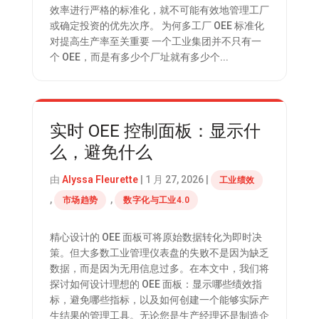
效率进行严格的标准化，就不可能有效地管理工厂
或确定投资的优先次序。 为何多工厂 OEE 标准化
对提高生产率至关重要 一个工业集团并不只有一
个 OEE，而是有多少个厂址就有多少个...
实时 OEE 控制面板：显示什
么，避免什么
由
Alyssa Fleurette
|
1 月 27, 2026
|
工业绩效
,
,
市场趋势
数字化与工业4.0
精心设计的 OEE 面板可将原始数据转化为即时决
策。但大多数工业管理仪表盘的失败不是因为缺乏
数据，而是因为无用信息过多。在本文中，我们将
探讨如何设计理想的 OEE 面板：显示哪些绩效指
标，避免哪些指标，以及如何创建一个能够实际产
生结果的管理工具。无论您是生产经理还是制造企