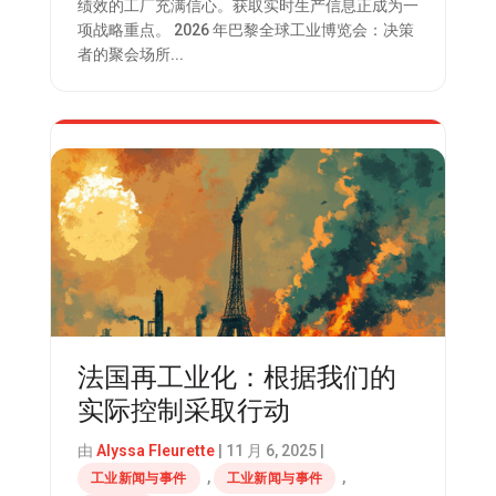
绩效的工厂充满信心。获取实时生产信息正成为一
项战略重点。 2026 年巴黎全球工业博览会：决策
者的聚会场所...
法国再工业化：根据我们的
实际控制采取行动
由
Alyssa Fleurette
|
11 月 6, 2025
|
,
,
工业新闻与事件
工业新闻与事件