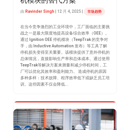
机模块的替代方案
由
Ravinder Singh
|
12 月 4, 2025
|
市场趋势
在当今竞争激烈的工业环境中，工厂面临的主要挑
战之一是最大限度地提高设备综合效率（OEE）。
通过 Ignition OEE 停机模块（TeepTrak 的竞争对
手，由 Inductive Automation 发布）等工具了解
停机损失变得至关重要。该模块提供了意外停机的
总体情况，直接影响生产率和总体成本。通过使用
TeepTrak等解决方案来测量和减少停机时间，工
厂可以优化其效率和盈利能力。 造成停机的原因
多种多样：技术故障、程序效率低下或缺乏员工培
训。这些因素不仅会降低...