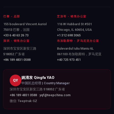
巴黎 - 总部
芝加哥 - 销售办公室
155 boulevard Vincent Auriol
116 W Hubbard St #501
75013 巴黎，法国
Chicago, IL 60654, USA
+33 6 40 63 26 73
+1 312 698 3065
深圳 - 销售办公室
布加勒斯特 - 罗马尼亚办公室
深圳市宝安区新安三路
Bulevardul Iuliu Maniu 6L
518052 广东省
061103 布加勒斯特，罗马尼亚
+86 189 4831 0588
+40 725 973 451
姚清发 Qingfa YAO
QY
中国区总经理 | Country Manager
深圳市宝安区新安三路 518052 广东省
+86 189 4831 0588
·
yqf@teepchina.com
微信: Teeptrak-SZ