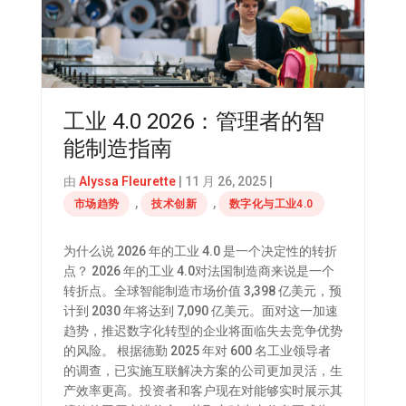
工业 4.0 2026：管理者的智
能制造指南
由
Alyssa Fleurette
|
11 月 26, 2025
|
,
,
市场趋势
技术创新
数字化与工业4.0
为什么说 2026 年的工业 4.0 是一个决定性的转折
点？ 2026 年的工业 4.0对法国制造商来说是一个
转折点。全球智能制造市场价值 3,398 亿美元，预
计到 2030 年将达到 7,090 亿美元。面对这一加速
趋势，推迟数字化转型的企业将面临失去竞争优势
的风险。 根据德勤 2025 年对 600 名工业领导者
的调查，已实施互联解决方案的公司更加灵活，生
产效率更高。投资者和客户现在对能够实时展示其