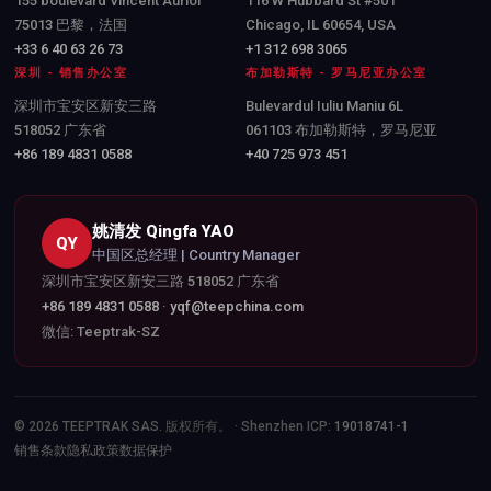
155 boulevard Vincent Auriol
116 W Hubbard St #501
75013 巴黎，法国
Chicago, IL 60654, USA
+33 6 40 63 26 73
+1 312 698 3065
深圳 - 销售办公室
布加勒斯特 - 罗马尼亚办公室
深圳市宝安区新安三路
Bulevardul Iuliu Maniu 6L
518052 广东省
061103 布加勒斯特，罗马尼亚
+86 189 4831 0588
+40 725 973 451
姚清发 Qingfa YAO
QY
中国区总经理 | Country Manager
深圳市宝安区新安三路 518052 广东省
+86 189 4831 0588
·
yqf@teepchina.com
微信: Teeptrak-SZ
© 2026 TEEPTRAK SAS. 版权所有。 · Shenzhen ICP:
19018741-1
销售条款
隐私政策
数据保护