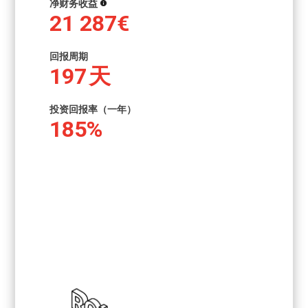
净财务收益
21 287€
回报周期
197
天
投资回报率（一年）
185%