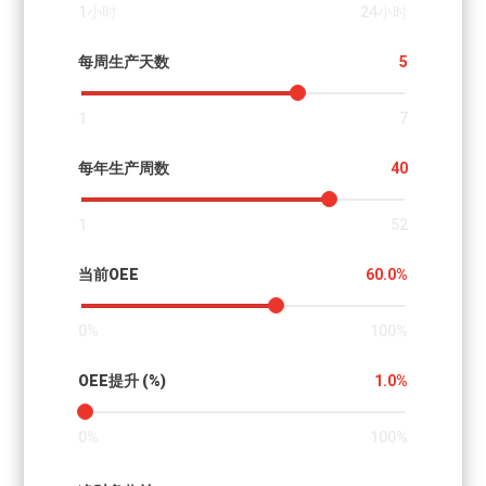
1小时
24小时
每周生产天数
5
1
7
每年生产周数
40
1
52
当前OEE
60.0%
0%
100%
OEE提升 (%)
1.0%
0%
100%