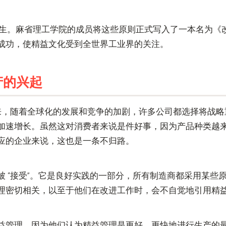
”一词诞生。麻省理工学院的成员将这些原则正式写入了一本名为
成功，使精益文化受到全世界工业界的关注。
产的兴起
末以来，随着全球化的发展和竞争的加剧，许多公司都选择将战
加速增长。虽然这对消费者来说是件好事，因为产品种类越
应的企业来说，这也是一条不归路。
被 “接受”。它是良好实践的一部分，所有制造商都采用某些
理密切相关，以至于他们在改进工作时，会不自觉地引用精
益管理，因为他们认为精益管理是更好、更快地进行生产的