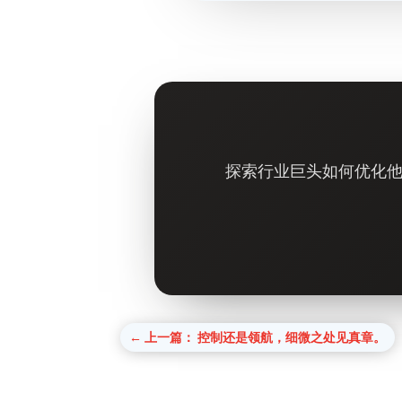
探索行业巨头如何优化他
←
上一篇： 控制还是领航，细微之处见真章。