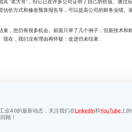
如其 “老大哥”，但它已在许多公司证明了自己的价值。通过
货估价方式和修改预算报告等，可以提高公司的财务业绩。
结束，您仍有很多机会。前面只举了几个例子，但新技术和
。现在，我们没有理由再怀疑：改进仍未结束…
K和工业4.0的最新动态，关注我们在
LinkedIn
和
YouTube
上的
月回顾！