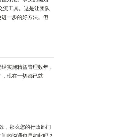
部交流工具。这是让团队
更进一步的好方法。但
已经实施精益管理数年，
了，现在一切都已就
效，那么您的行政部门
之间的沟通也是如此吗？