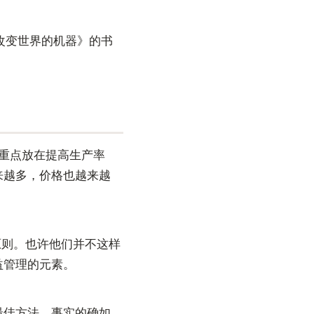
《改变世界的机器》的书
略重点放在提高生产率
来越多，价格也越来越
原则。也许他们并不这样
益管理的元素。
最佳方法。事实的确如