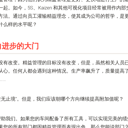
起。如今，5S、Kaizen 和其他可视化项目经常被用作内
方法。通过向员工灌输精益理念，使其成为公司的哲学，是
什么样的水平呢？
向进步的大门
没有改变。精益管理的目标没有改变，但是，虽然相关人员
从心。任何人都会遇到这种情况。生产率飙升了，质量提高
……
改进无止境”。但是，我们应该朝哪个方向继续提高附加值呢？
帮助我们。如果您的车间配备了所有工具，可以实现完美的绩
果您的所有部门都因精益管理而表现出色，那么您能说部门