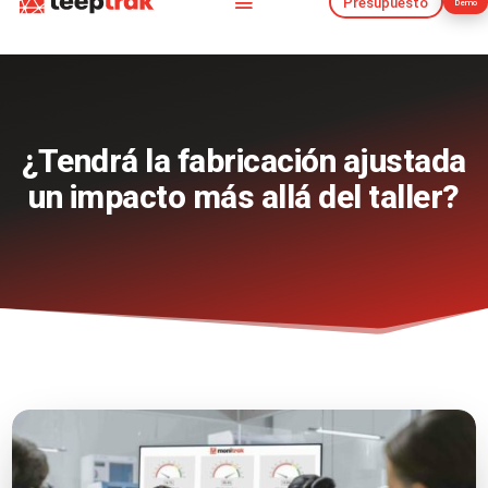
Presupuesto
Demo
Presupuesto
Demo
¿Tendrá la fabricación ajustada
un impacto más allá del taller?