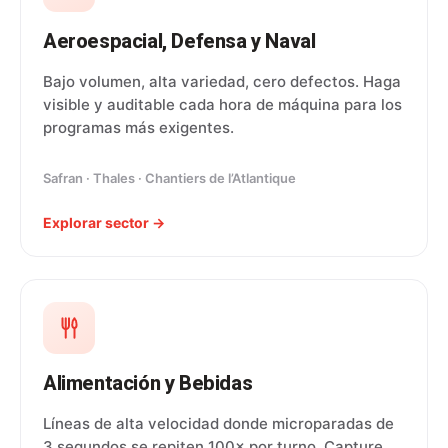
Aeroespacial, Defensa y Naval
Bajo volumen, alta variedad, cero defectos. Haga
visible y auditable cada hora de máquina para los
programas más exigentes.
Safran · Thales · Chantiers de l’Atlantique
Explorar sector →
Alimentación y Bebidas
Líneas de alta velocidad donde microparadas de
3 segundos se repiten 100× por turno. Capture