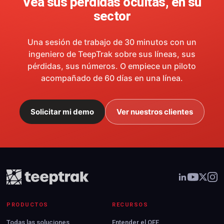
Vea sus pérdidas ocultas, en su
sector
Una sesión de trabajo de 30 minutos con un
ingeniero de TeepTrak sobre sus líneas, sus
pérdidas, sus números. O empiece un piloto
acompañado de 60 días en una línea.
Solicitar mi demo
Ver nuestros clientes
PRODUCTOS
RECURSOS
Todas las soluciones
Entender el OEE