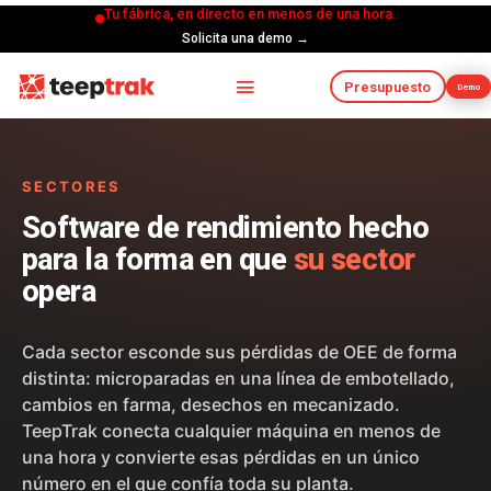
Tu fábrica, en directo en menos de una hora.
Solicita una demo →
Presupuesto
Demo
SECTORES
Software de rendimiento hecho
para la forma en que
su sector
opera
Cada sector esconde sus pérdidas de OEE de forma
distinta: microparadas en una línea de embotellado,
cambios en farma, desechos en mecanizado.
TeepTrak conecta cualquier máquina en menos de
una hora y convierte esas pérdidas en un único
número en el que confía toda su planta.