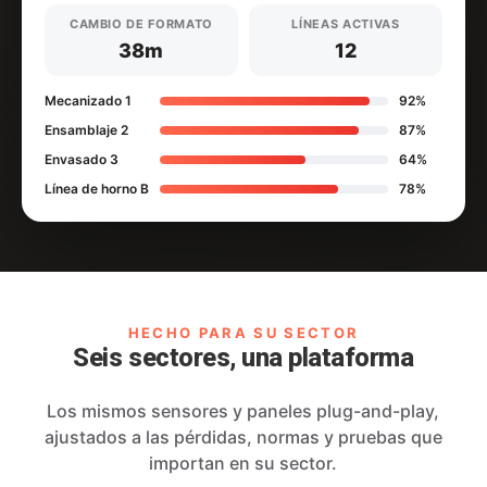
CAMBIO DE FORMATO
LÍNEAS ACTIVAS
38m
12
Mecanizado 1
92%
Ensamblaje 2
87%
Envasado 3
64%
Línea de horno B
78%
HECHO PARA SU SECTOR
Seis sectores, una plataforma
Los mismos sensores y paneles plug-and-play,
ajustados a las pérdidas, normas y pruebas que
importan en su sector.