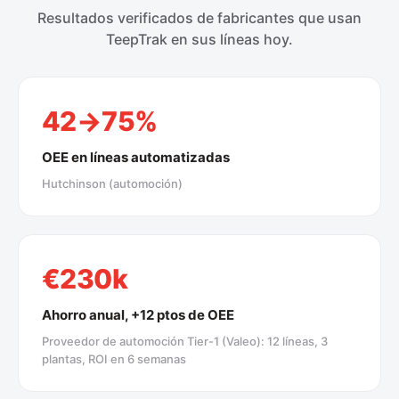
Resultados verificados de fabricantes que usan
TeepTrak en sus líneas hoy.
42→75%
OEE en líneas automatizadas
Hutchinson (automoción)
€230k
Ahorro anual, +12 ptos de OEE
Proveedor de automoción Tier-1 (Valeo): 12 líneas, 3
plantas, ROI en 6 semanas