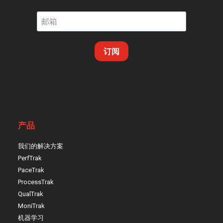
订阅
产品
我们的解决方案
PerfTrak
PaceTrak
ProcessTrak
QualTrak
MoniTrak
机器学习