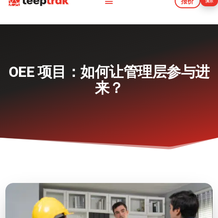
报价
演示
报价
演示
OEE 项目：如何让管理层参与进
来？