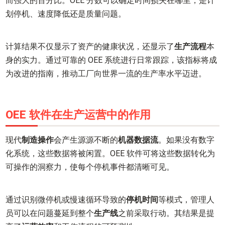
而强大的百分比。OEE 分数可以确定时间损失在哪里，是计
划停机、速度降低还是质量问题。
计算结果不仅显示了资产的健康状况，还显示了
生产流程
本
身的实力。通过可靠的 OEE 系统进行日常跟踪，该指标将成
为改进的指南，推动工厂向世界一流的生产率水平迈进。
OEE 软件在生产运营中的作用
现代
制造操作
会产生源源不断的
机器数据流
。如果没有数字
化系统，这些数据将被闲置。OEE 软件可将这些数据转化为
可操作的洞察力，使每个停机事件都清晰可见。
通过识别微停机或慢速循环导致的
停机时间
等模式，管理人
员可以在问题蔓延到整个
生产线
之前采取行动。其结果是提