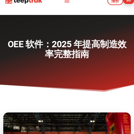
报价
演示
报价
演示
OEE 软件：2025 年提高制造效
率完整指南