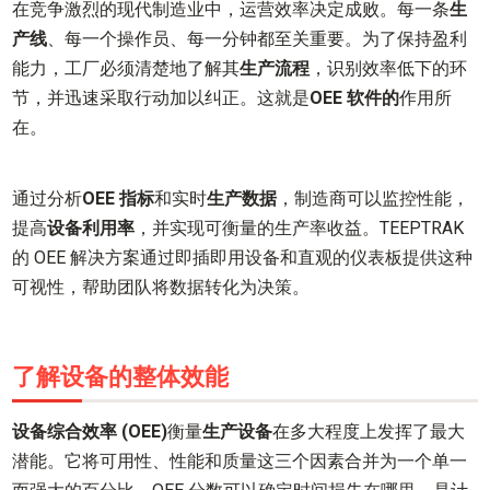
在竞争激烈的现代制造业中，运营效率决定成败。每一条
生
产线
、每一个操作员、每一分钟都至关重要。为了保持盈利
能力，工厂必须清楚地了解其
生产流程
，识别效率低下的环
节，并迅速采取行动加以纠正。这就是
OEE 软件的
作用所
在。
通过分析
OEE 指标
和实时
生产数据
，制造商可以监控性能，
提高
设备利用率
，并实现可衡量的生产率收益。TEEPTRAK
的 OEE 解决方案通过即插即用设备和直观的仪表板提供这种
可视性，帮助团队将数据转化为决策。
了解设备的整体效能
设备综合效率 (OEE)
衡量
生产设备
在多大程度上发挥了最大
潜能。它将可用性、性能和质量这三个因素合并为一个单一