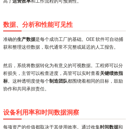
高了
运营效率
和工作流程的可预测性。
数据、分析和性能可见性
准确的
生产数据
是每个成功工厂的基础。OEE 软件可自动捕
获和整理这些数据，取代通常不完整或延迟的人工报告。
然后，系统将数据转化为有意义的可视数据。工程师可以分
析损失，主管可以检查进度，高管可以实时查看
关键绩效指
标
。这种透明度使每个
制造团队
都围绕着相同的目标，鼓励
协作和共同承担责任。
设备利用率和时间数据洞察
每项资产的价值都取决于其使用效率。通过收集
时间数据
和