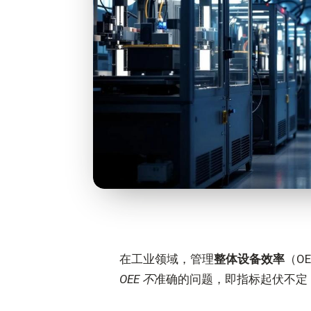
在工业领域，管理
整体设备效率
（O
OEE 不
准确的问题，即指标起伏不定