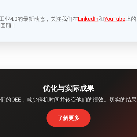
K和工业4.0的最新动态，关注我们在
LinkedIn
和
YouTube
上的
月回顾！
优化与实际成果
们的OEE，减少停机时间并转变他们的绩效。切实的结
了解更多