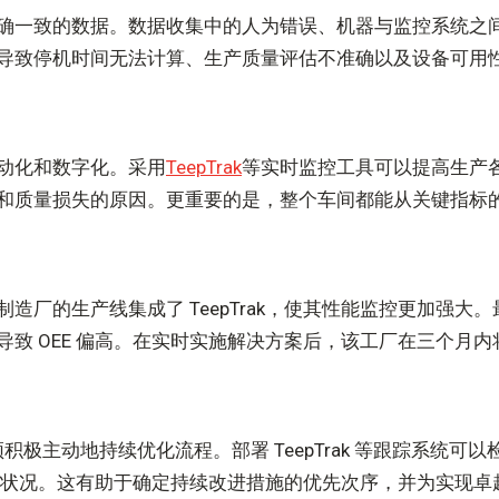
乏准确一致的数据。数据收集中的人为错误、机器与监控系统之
陷会导致停机时间无法计算、生产质量评估不准确以及设备可用
动化和数字化。采用
TeepTrak
等实时监控工具可以提高生产
和质量损失的原因。更重要的是，整个车间都能从关键指标
厂的生产线集成了 TeepTrak，使其性能监控更加强大。最初
 OEE 偏高。在实时实施解决方案后，该工厂在三个月内将 
就必须积极主动地持续优化流程。部署 TeepTrak 等跟踪系
生产状况。这有助于确定持续改进措施的优先次序，并为实现