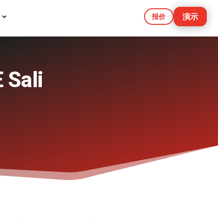
演示
报价
Sali