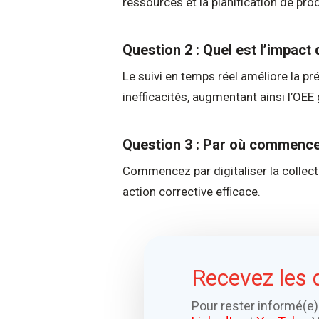
ressources et la planification de pro
Question 2 : Quel est l’impact 
Le suivi en temps réel améliore la pr
inefficacités, augmentant ainsi l’OEE 
Question 3 : Par où commencer
Commencez par digitaliser la colle
action corrective efficace.
Recevez les 
Pour rester informé(e)