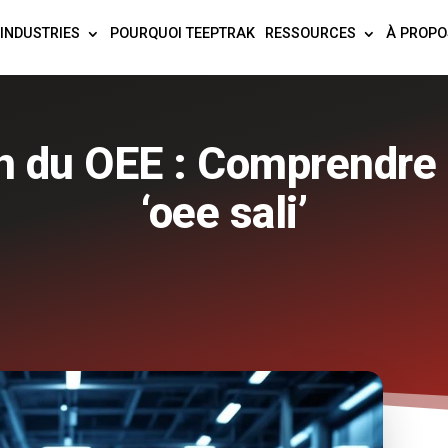
INDUSTRIES
POURQUOI TEEPTRAK
RESSOURCES
À PROPO
n du OEE : Comprendre 
‘oee sali’