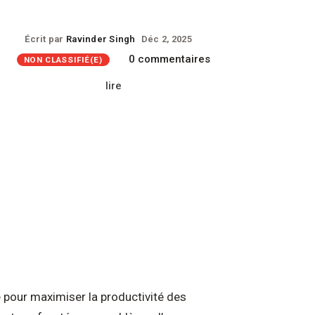
Écrit par
Ravinder Singh
Déc 2, 2025
0 commentaires
NON CLASSIFIÉ(E)
lire
e pour maximiser la productivité des