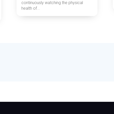
continuously watching the physical
health of...