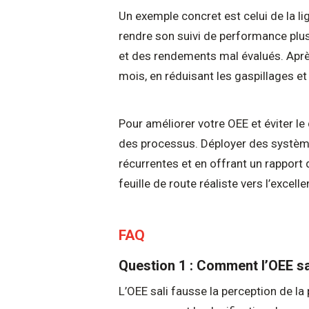
Un exemple concret est celui de la l
rendre son suivi de performance plus 
et des rendements mal évalués. Après
mois, en réduisant les gaspillages e
Pour améliorer votre OEE et éviter le 
des processus. Déployer des systèmes
récurrentes et en offrant un rapport d
feuille de route réaliste vers l’excell
FAQ
Question 1 : Comment l’OEE sal
L’OEE sali fausse la perception de l