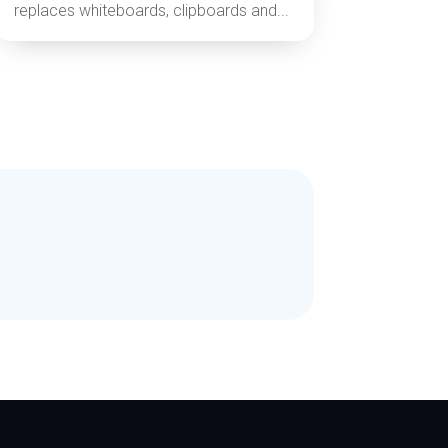
replaces whiteboards, clipboards and...