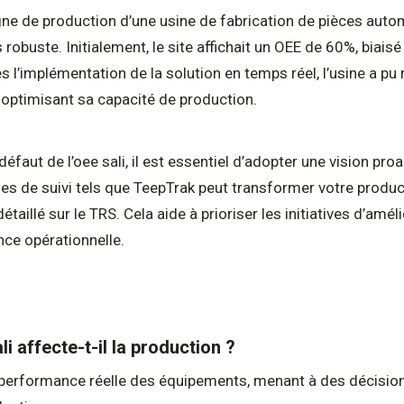
igne de production d’une usine de fabrication de pièces auto
robuste. Initialement, le site affichait un OEE de 60%, biai
 l’implémentation de la solution en temps réel, l’usine a p
t optimisant sa capacité de production.
défaut de l’oee sali, il est essentiel d’adopter une vision pro
 de suivi tels que TeepTrak peut transformer votre producti
étaillé sur le TRS. Cela aide à prioriser les initiatives d’amé
ence opérationnelle.
i affecte-t-il la production ?
a performance réelle des équipements, menant à des décisio