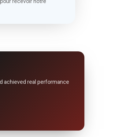
pour recevoir notre
d achieved real performance