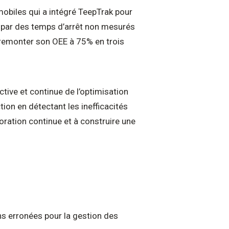
mobiles qui a intégré TeepTrak pour
sé par des temps d’arrêt non mesurés
u remonter son OEE à 75% en trois
active et continue de l’optimisation
on en détectant les inefficacités
lioration continue et à construire une
ns erronées pour la gestion des