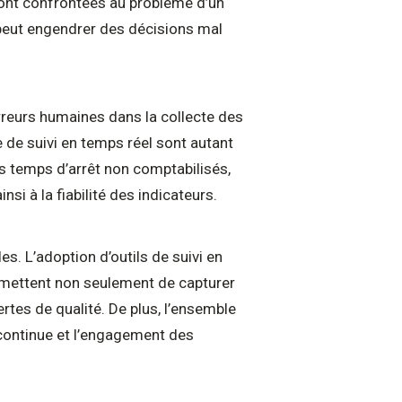
ont confrontées au problème d’un
é peut engendrer des décisions mal
rreurs humaines dans la collecte des
 de suivi en temps réel sont autant
es temps d’arrêt non comptabilisés,
si à la fiabilité des indicateurs.
s. L’adoption d’outils de suivi en
ermettent non seulement de capturer
rtes de qualité. De plus, l’ensemble
n continue et l’engagement des