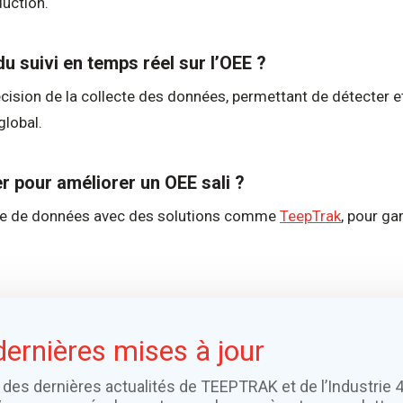
duction.
du suivi en temps réel sur l’OEE ?
écision de la collecte des données, permettant de détecter e
global.
 pour améliorer un OEE sali ?
cte de données avec des solutions comme
TeepTrak
, pour ga
dernières mises à jour
 des dernières actualités de TEEPTRAK et de l’Industrie 4