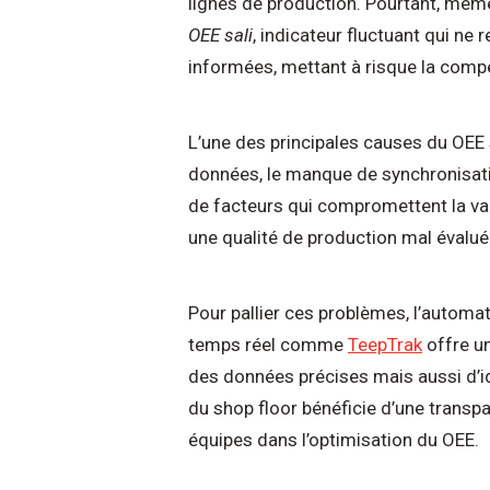
lignes de production. Pourtant, mê
OEE sali
, indicateur fluctuant qui ne
informées, mettant à risque la compéti
L’une des principales causes du OEE 
données, le manque de synchronisatio
de facteurs qui compromettent la val
une qualité de production mal évaluée
Pour pallier ces problèmes, l’automat
temps réel comme
TeepTrak
offre un
des données précises mais aussi d’ide
du shop floor bénéficie d’une transpa
équipes dans l’optimisation du OEE.