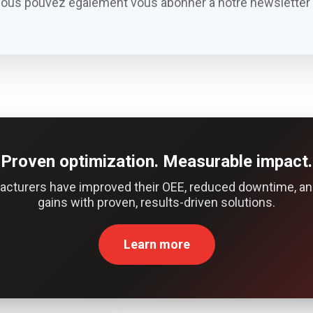
Vous pouvez également vous abonner à notre newsletter 
Proven optimization. Measurable impact.
acturers have improved their OEE, reduced downtime, an
gains with proven, results-driven solutions.
Learn more