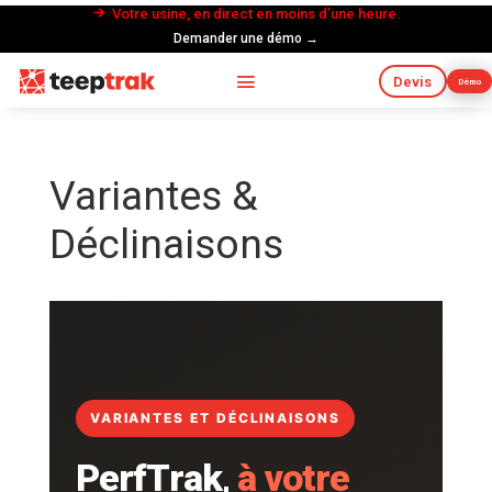
Votre usine, en direct en moins d’une heure.
Demander une démo →
Devis
Démo
Variantes &
Déclinaisons
VARIANTES ET DÉCLINAISONS
PerfTrak,
à votre