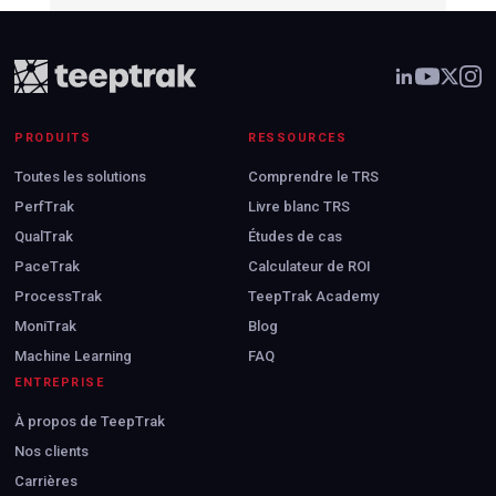
PRODUITS
RESSOURCES
Toutes les solutions
Comprendre le TRS
PerfTrak
Livre blanc TRS
QualTrak
Études de cas
PaceTrak
Calculateur de ROI
ProcessTrak
TeepTrak Academy
MoniTrak
Blog
Machine Learning
FAQ
ENTREPRISE
À propos de TeepTrak
Nos clients
Carrières