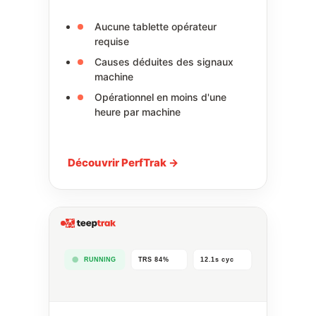
Aucune tablette opérateur
requise
Causes déduites des signaux
machine
Opérationnel en moins d'une
heure par machine
Découvrir PerfTrak →
RUNNING
TRS 84%
12.1s cyc