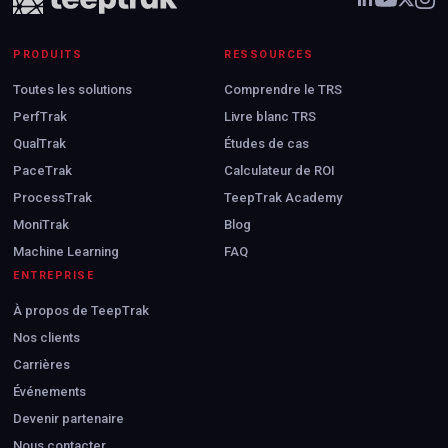
PRODUITS
RESSOURCES
Toutes les solutions
Comprendre le TRS
PerfTrak
Livre blanc TRS
QualTrak
Études de cas
PaceTrak
Calculateur de ROI
ProcessTrak
TeepTrak Academy
MoniTrak
Blog
Machine Learning
FAQ
ENTREPRISE
À propos de TeepTrak
Nos clients
Carrières
Événements
Devenir partenaire
Nous contacter