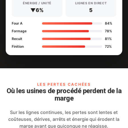
ÉNERGIE / UNITÉ
LIGNES EN DIRECT
▼6%
5
Four A
84%
Formage
78%
Recuit
81%
Finition
72%
LES PERTES CACHÉES
Où les usines de procédé perdent de la
marge
Sur les lignes continues, les pertes sont lentes et
coûteuses, dérives, arrêts et énergie qui érodent la
marge avant que quiconque ne réagisse.