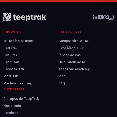
PRODUITS
RESSOURCES
Toutes les solutions
Comprendre le TRS
PerfTrak
Livre blanc TRS
QualTrak
Études de cas
PaceTrak
Calculateur de ROI
ProcessTrak
TeepTrak Academy
MoniTrak
Blog
Machine Learning
FAQ
ENTREPRISE
À propos de TeepTrak
Nos clients
Carrières