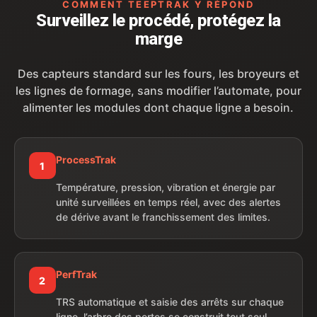
COMMENT TEEPTRAK Y RÉPOND
Surveillez le procédé, protégez la
marge
Des capteurs standard sur les fours, les broyeurs et
les lignes de formage, sans modifier l’automate, pour
alimenter les modules dont chaque ligne a besoin.
ProcessTrak
1
Température, pression, vibration et énergie par
unité surveillées en temps réel, avec des alertes
de dérive avant le franchissement des limites.
PerfTrak
2
TRS automatique et saisie des arrêts sur chaque
ligne, l’arbre des pertes se construit tout seul.