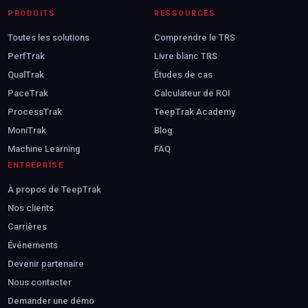
PRODUITS
RESSOURCES
Toutes les solutions
Comprendre le TRS
PerfTrak
Livre blanc TRS
QualTrak
Études de cas
PaceTrak
Calculateur de ROI
ProcessTrak
TeepTrak Academy
MoniTrak
Blog
Machine Learning
FAQ
ENTREPRISE
À propos de TeepTrak
Nos clients
Carrières
Événements
Devenir partenaire
Nous contacter
Demander une démo