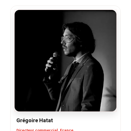
Grégoire Hatat
Directeur commercial, France