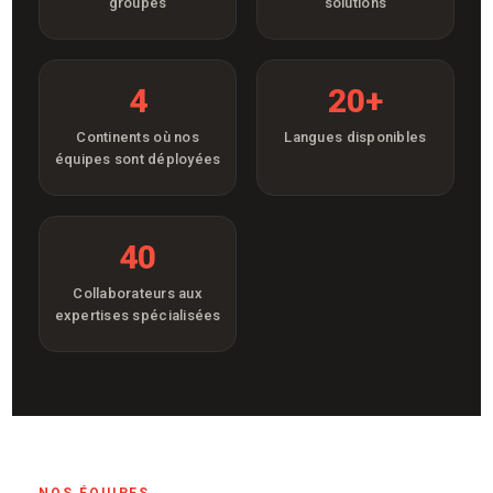
groupes
solutions
4
20+
Continents où nos
Langues disponibles
équipes sont déployées
40
Collaborateurs aux
expertises spécialisées
NOS ÉQUIPES