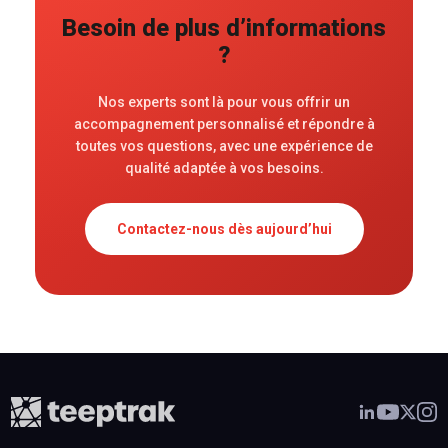
Besoin de plus d’informations
?
Nos experts sont là pour vous offrir un
accompagnement personnalisé et répondre à
toutes vos questions, avec une expérience de
qualité adaptée à vos besoins.
Contactez-nous dès aujourd’hui