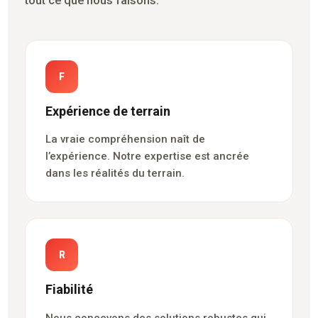
tout ce que nous faisons.
F
Expérience de terrain
La vraie compréhension naît de
l’expérience. Notre expertise est ancrée
dans les réalités du terrain.
R
Fiabilité
Nous concevons des solutions robustes qui