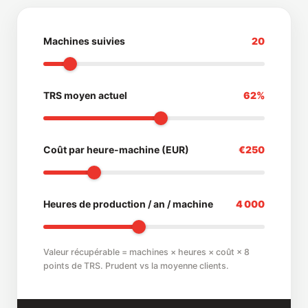
Machines suivies
20
TRS moyen actuel
62%
Coût par heure-machine (EUR)
€250
Heures de production / an / machine
4 000
Valeur récupérable = machines × heures × coût × 8
points de TRS. Prudent vs la moyenne clients.