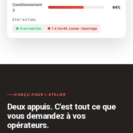
Conditionnement
64%
3
ÉTAT ACTUEL
● 4 en marche
● 1 à l'arrêt, cause : bourrage
CONÇU POUR L'ATELIER
Deux appuis. C'est tout ce que
vous demandez à vos
opérateurs.