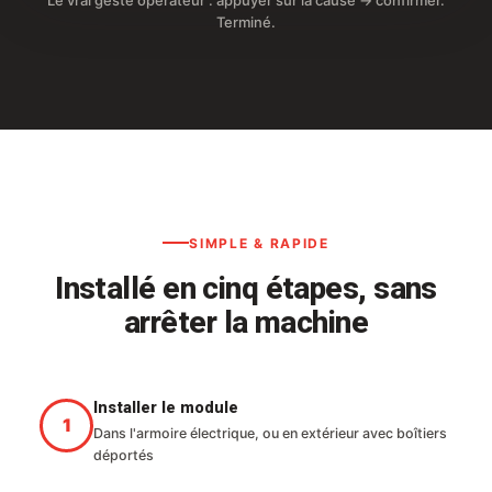
Le vrai geste opérateur : appuyer sur la cause → confirmer.
Terminé.
SIMPLE & RAPIDE
Installé en cinq étapes, sans
arrêter la machine
Installer le module
Dans l'armoire électrique, ou en extérieur avec boîtiers
déportés