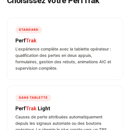
Choisissez votre PerfTrak
STANDARD
Perf
Trak
L'expérience complète avec la tablette opérateur :
qualification des pertes en deux appuis,
formulaires, gestion des rebuts, animations AIC et
supervision complète.
SANS TABLETTE
Perf
Trak
Light
Causes de perte attribuées automatiquement
depuis les signaux automate ou des boutons
opérateur. Le chemin le plus rapide vers un TRS