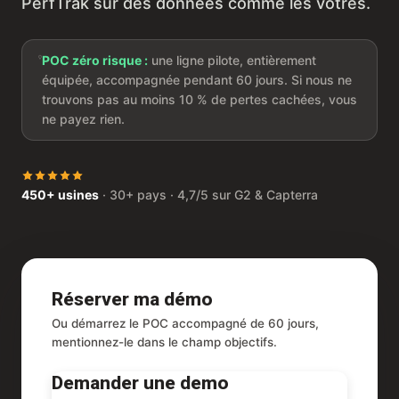
PerfTrak sur des données comme les vôtres.
POC zéro risque :
une ligne pilote, entièrement
équipée, accompagnée pendant 60 jours. Si nous ne
trouvons pas au moins 10 % de pertes cachées, vous
ne payez rien.
450+ usines
· 30+ pays · 4,7/5 sur G2 & Capterra
Réserver ma démo
Ou démarrez le POC accompagné de 60 jours,
mentionnez-le dans le champ objectifs.
Demander une demo