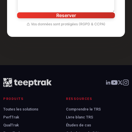
Reserver
Vos données sont protégées (RGPD & CCPA)
PRODUITS
RESSOURCES
Toutes les solutions
Comprendre le TRS
PerfTrak
Livre blanc TRS
Réserver ma démo
QualTrak
Études de cas