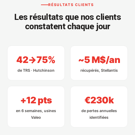
RÉSULTATS CLIENTS
Les résultats que nos clients
constatent chaque jour
42→75%
~5 M$/an
de TRS · Hutchinson
récupérés, Stellantis
+12 pts
€230k
en 6 semaines, usines
de pertes annuelles
Valeo
identifiées