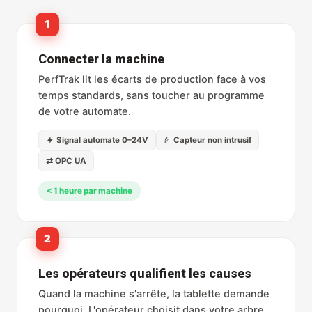
1
Connecter la machine
PerfTrak lit les écarts de production face à vos
temps standards, sans toucher au programme
de votre automate.
Signal automate 0–24V
Capteur non intrusif
⇄ OPC UA
< 1 heure par machine
2
Les opérateurs qualifient les causes
Quand la machine s'arrête, la tablette demande
pourquoi. L'opérateur choisit dans votre arbre