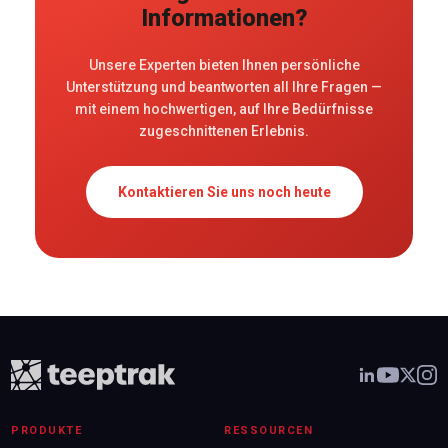
Informationen?
Unsere Experten bieten Ihnen persönliche
Unterstützung und beantworten all Ihre Fragen —
mit einem hochwertigen, auf Ihre Bedürfnisse
zugeschnittenen Erlebnis.
Kontaktieren Sie uns noch heute
PRODUKTE
RESSOURCEN