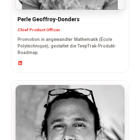
Perle Geoffroy-Donders
Chief Product Officer
Promotion in angewandter Mathematik (École
Polytechnique), gestaltet die TeepTrak-Produkt-
Roadmap.