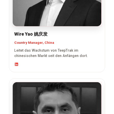
Wire Yao 姚庆发
Country Manager, China
Leitet das Wachstum von TeepTrak im
chinesischen Markt seit den Anfängen dort.