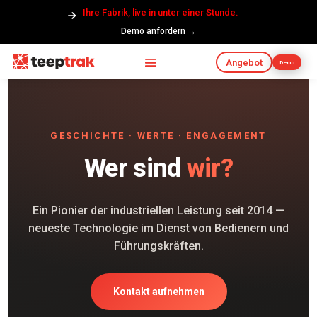
Ihre Fabrik, live in unter einer Stunde.
Demo anfordern →
Angebot
Demo
GESCHICHTE · WERTE · ENGAGEMENT
Wer sind
wir?
Ein Pionier der industriellen Leistung seit 2014 —
neueste Technologie im Dienst von Bedienern und
Führungskräften.
Kontakt aufnehmen