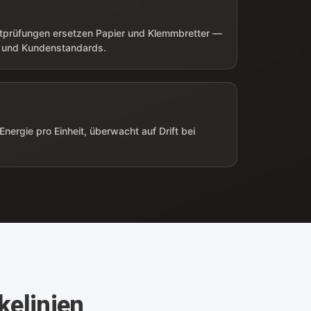
bstprüfungen ersetzen Papier und Klemmbretter —
RC und Kundenstandards.
nergie pro Einheit, überwacht auf Drift bei
kelinien