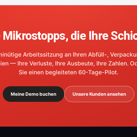
e Mikrostopps, die Ihre Schi
inütige Arbeitssitzung an Ihren Abfüll-, Verpack
ien — Ihre Verluste, Ihre Ausbeute, Ihre Zahlen. O
Sie einen begleiteten 60-Tage-Pilot.
Meine Demo buchen
Unsere Kunden ansehen