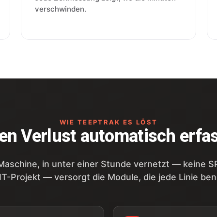
verschwinden.
WIE TEEPTRAK ES LÖST
en Verlust automatisch erfa
Maschine, in unter einer Stunde vernetzt — keine
IT-Projekt — versorgt die Module, die jede Linie ben