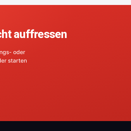
cht auffressen
ungs- oder
der starten