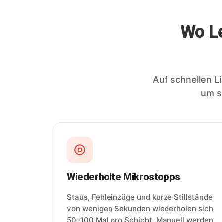
Wo Le
Auf schnellen Li
um s
Wiederholte Mikrostopps
Staus, Fehleinzüge und kurze Stillstände
von wenigen Sekunden wiederholen sich
50–100 Mal pro Schicht. Manuell werden