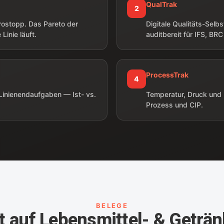
QualTrak
2
ostopp. Das Pareto der
Digitale Qualitäts-Sel
Linie läuft.
auditbereit für IFS, B
ProcessTrak
4
Linienendaufgaben — Ist- vs.
Temperatur, Druck und E
Prozess und CIP.
BELEGE
 auf Lebensmittel- & Geträn