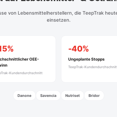
se von Lebensmittelherstellern, die TeepTrak heute
einsetzen.
15%
-40%
chschnittlicher OEE-
Ungeplante Stopps
winn
TeepTrak-Kundendurchschnit
pTrak-Kundendurchschnitt
Danone
Savencia
Nutriset
Bridor