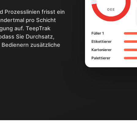
OEE
 Prozesslinien frisst ein
ndertmal pro Schicht
ngung auf. TeepTrak
Füller 1
odass Sie Durchsatz,
Etikettierer
Bedienern zusätzliche
Kartonierer
Palettierer