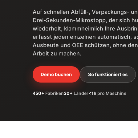
Auf schnellen Abfüll-, Verpackungs- und
Drei-Sekunden-Mikrostopp, der sich hu
wiederholt, klammheimlich Ihre Ausbri
erfasst jeden einzelnen automatisch, s
Ausbeute und OEE schützen, ohne den 
Arbeit zu machen.
Demo buchen
So funktioniert es
450+
Fabriken
30+
Länder
<1h
pro Maschine