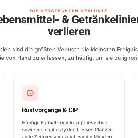
DIE VERSTECKTEN VERLUSTE
bensmittel- & Getränkelini
verlieren
nien sind die größten Verluste die kleinsten Ereigni
ie von Hand zu erfassen, zu häufig, um sie zu ignori
Rüstvorgänge & CIP
Häufige Format- und Rezepturwechsel
sowie Reinigungszyklen fressen Planzeit.
Jede Zeitmessung zeigt, wo die Minuten