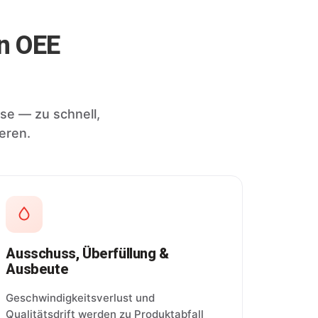
en OEE
sse — zu schnell,
eren.
Ausschuss, Überfüllung &
Ausbeute
Geschwindigkeitsverlust und
Qualitätsdrift werden zu Produktabfall