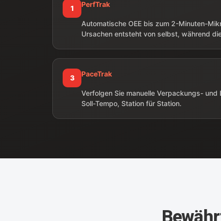
PerfTrak
1
Automatische OEE bis zum 2-Minuten-Mikr
Ursachen entsteht von selbst, während die 
PaceTrak
3
Verfolgen Sie manuelle Verpackungs- und 
Soll-Tempo, Station für Station.
Bewährt