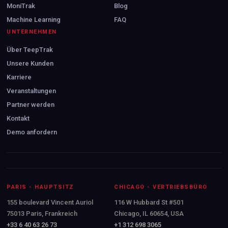
MoniTrak
Blog
Machine Learning
FAQ
UNTERNEHMEN
Über TeepTrak
Unsere Kunden
Karriere
Veranstaltungen
Partner werden
Kontakt
Demo anfordern
PARIS - HAUPTSITZ
CHICAGO - VERTRIEBSBÜRO
155 boulevard Vincent Auriol
116 W Hubbard St #501
75013 Paris, Frankreich
Chicago, IL 60654, USA
+33 6 40 63 26 73
+1 312 698 3065