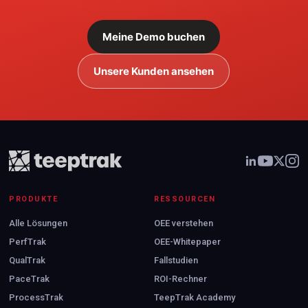
Meine Demo buchen
Unsere Kunden ansehen
PRODUKTE
RESSOURCEN
Alle Lösungen
OEE verstehen
PerfTrak
OEE-Whitepaper
QualTrak
Fallstudien
PaceTrak
ROI-Rechner
ProcessTrak
TeepTrak Academy