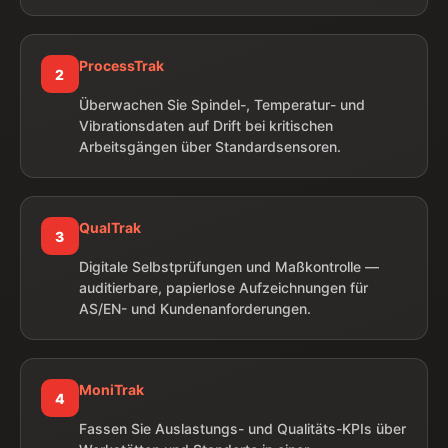
ProcessTrak
2
Überwachen Sie Spindel-, Temperatur- und
Vibrationsdaten auf Drift bei kritischen
Arbeitsgängen über Standardsensoren.
QualTrak
3
Digitale Selbstprüfungen und Maßkontrolle —
auditierbare, papierlose Aufzeichnungen für
AS/EN- und Kundenanforderungen.
MoniTrak
4
Fassen Sie Auslastungs- und Qualitäts-KPIs über