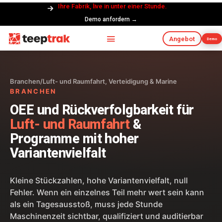
Ihre Fabrik, live in unter einer Stunde.
Demo anfordern →
Angebot
Demo
Branchen
/
Luft- und Raumfahrt, Verteidigung & Marine
BRANCHEN
OEE und Rückverfolgbarkeit für
Luft- und Raumfahrt
&
Programme mit hoher
Variantenvielfalt
Kleine Stückzahlen, hohe Variantenvielfalt, null
Fehler. Wenn ein einzelnes Teil mehr wert sein kann
als ein Tagesausstoß, muss jede Stunde
Maschinenzeit sichtbar, qualifiziert und auditierbar