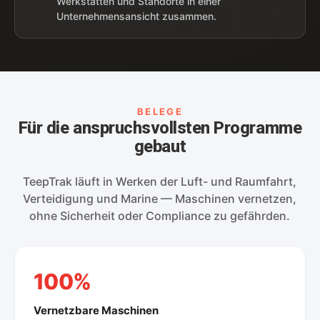
Werkstätten und Standorte in einer
Unternehmensansicht zusammen.
BELEGE
Für die anspruchsvollsten Programme
gebaut
TeepTrak läuft in Werken der Luft- und Raumfahrt,
Verteidigung und Marine — Maschinen vernetzen,
ohne Sicherheit oder Compliance zu gefährden.
100%
Vernetzbare Maschinen