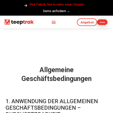
Ihre Fabrik, live in unter einer Stunde.
Demo anfordern →
Angebot
Demo
Allgemeine
Geschäftsbedingungen
1. ANWENDUNG DER ALLGEMEINEN
GESCHÄFTSBEDINGUNGEN –