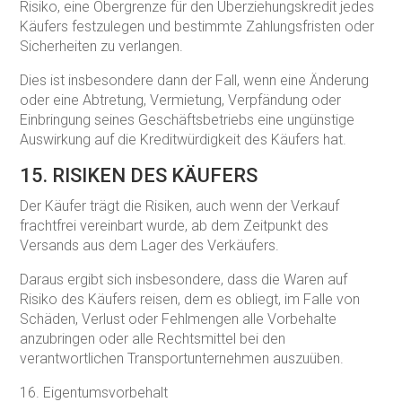
Risiko, eine Obergrenze für den Überziehungskredit jedes
Käufers festzulegen und bestimmte Zahlungsfristen oder
Sicherheiten zu verlangen.
Dies ist insbesondere dann der Fall, wenn eine Änderung
oder eine Abtretung, Vermietung, Verpfändung oder
Einbringung seines Geschäftsbetriebs eine ungünstige
Auswirkung auf die Kreditwürdigkeit des Käufers hat.
15. RISIKEN DES KÄUFERS
Der Käufer trägt die Risiken, auch wenn der Verkauf
frachtfrei vereinbart wurde, ab dem Zeitpunkt des
Versands aus dem Lager des Verkäufers.
Daraus ergibt sich insbesondere, dass die Waren auf
Risiko des Käufers reisen, dem es obliegt, im Falle von
Schäden, Verlust oder Fehlmengen alle Vorbehalte
anzubringen oder alle Rechtsmittel bei den
verantwortlichen Transportunternehmen auszuüben.
16. Eigentumsvorbehalt