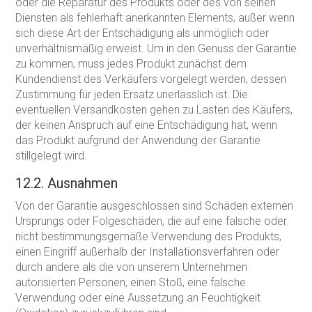
oder die Reparatur des Produkts oder des von seinen
Diensten als fehlerhaft anerkannten Elements, außer wenn
sich diese Art der Entschädigung als unmöglich oder
unverhältnismäßig erweist. Um in den Genuss der Garantie
zu kommen, muss jedes Produkt zunächst dem
Kundendienst des Verkäufers vorgelegt werden, dessen
Zustimmung für jeden Ersatz unerlässlich ist. Die
eventuellen Versandkosten gehen zu Lasten des Käufers,
der keinen Anspruch auf eine Entschädigung hat, wenn
das Produkt aufgrund der Anwendung der Garantie
stillgelegt wird.
12.2. Ausnahmen
Von der Garantie ausgeschlossen sind Schäden externen
Ursprungs oder Folgeschäden, die auf eine falsche oder
nicht bestimmungsgemäße Verwendung des Produkts,
einen Eingriff außerhalb der Installationsverfahren oder
durch andere als die von unserem Unternehmen
autorisierten Personen, einen Stoß, eine falsche
Verwendung oder eine Aussetzung an Feuchtigkeit