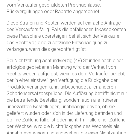
vom Verkäufer geschuldeten Preisnachlässe,
Rückvergütungen oder Rabatte angerechnet.
Diese Strafen und Kosten werden auf einfache Anfrage
des Verkäufers fällig. Falls die anfallenden Inkassokosten
diese Pauschale übersteigen, behält sich der Verkäufer
das Recht vor, eine zusätzliche Entschädigung zu
verlangen, wenn dies gerechtfertigt ist.
Bei Nichtzahlung achtundvierzig (48) Stunden nach einer
erfolglos gebliebenen Mahnung wird der Verkauf von
Rechts wegen aufgelöst, wenn es dem Verkäufer beliebt,
der in einer einstweiligen Verfügung die Rückgabe der
Produkte verlangen kann, unbeschadet aller anderen
Schadensersatzansprüche. Die Auflösung betrifft nicht nur
die betreffende Bestellung, sondern auch alle früheren
unbezahlten Bestellungen, unabhängig davon, ob sie
geliefert wurden oder sich in der Lieferung befinden und
ob ihre Zahlung fällig ist oder nicht. Im Falle einer Zahlung
per Wechsel wird die Nichtrückgabe des Wechsels als
Annahmeverweigerung angesehen, die einer Nichtzahlung