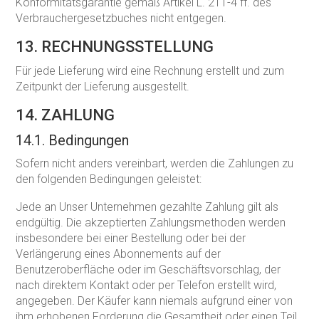
Konformitätsgarantie gemäß Artikel L. 211-4 ff. des
Verbrauchergesetzbuches nicht entgegen.
13. RECHNUNGSSTELLUNG
Für jede Lieferung wird eine Rechnung erstellt und zum
Zeitpunkt der Lieferung ausgestellt.
14. ZAHLUNG
14.1. Bedingungen
Sofern nicht anders vereinbart, werden die Zahlungen zu
den folgenden Bedingungen geleistet:
Jede an Unser Unternehmen gezahlte Zahlung gilt als
endgültig. Die akzeptierten Zahlungsmethoden werden
insbesondere bei einer Bestellung oder bei der
Verlängerung eines Abonnements auf der
Benutzeroberfläche oder im Geschäftsvorschlag, der
nach direktem Kontakt oder per Telefon erstellt wird,
angegeben. Der Käufer kann niemals aufgrund einer von
ihm erhobenen Forderung die Gesamtheit oder einen Teil