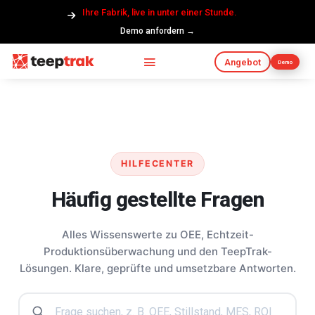
Ihre Fabrik, live in unter einer Stunde.
Demo anfordern →
Angebot
Demo
HILFECENTER
Häufig gestellte Fragen
Alles Wissenswerte zu OEE, Echtzeit-
Produktionsüberwachung und den TeepTrak-
Lösungen. Klare, geprüfte und umsetzbare Antworten.