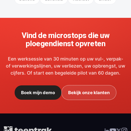
Vind de microstops die uw
ploegendienst opvreten
Een werksessie van 30 minuten op uw vul-, verpak-
of verwerkingslijnen, uw verliezen, uw opbrengst, uw
cijfers. Of start een begeleide pilot van 60 dagen.
Boek mijn demo
Bekijk onze klanten