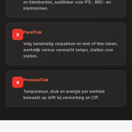
en klemborden, auditklaar voor IFS-, BRC- en
klantnormen.
PaceTrak
3
Volg handmatig verpakken en end-of-line-taken,
werkelijk versus verwacht tempo, station voor
station.
ProcessTrak
4
Temperatuur, druk en energie per eenheid
bewaakt op drift bij verwerking en CIP.