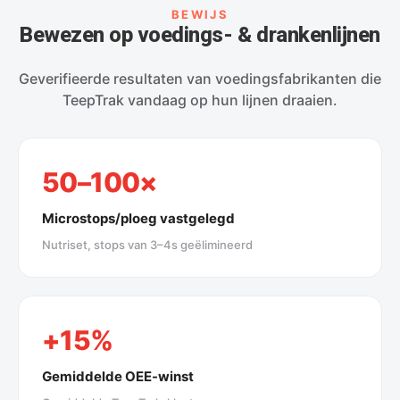
BEWIJS
Bewezen op voedings- & drankenlijnen
Geverifieerde resultaten van voedingsfabrikanten die
TeepTrak vandaag op hun lijnen draaien.
50–100×
Microstops/ploeg vastgelegd
Nutriset, stops van 3–4s geëlimineerd
+15%
Gemiddelde OEE-winst