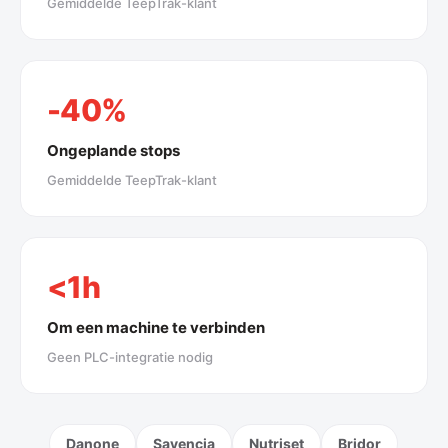
Gemiddelde TeepTrak-klant
-40%
Ongeplande stops
Gemiddelde TeepTrak-klant
<1h
Om een machine te verbinden
Geen PLC-integratie nodig
Danone
Savencia
Nutriset
Bridor