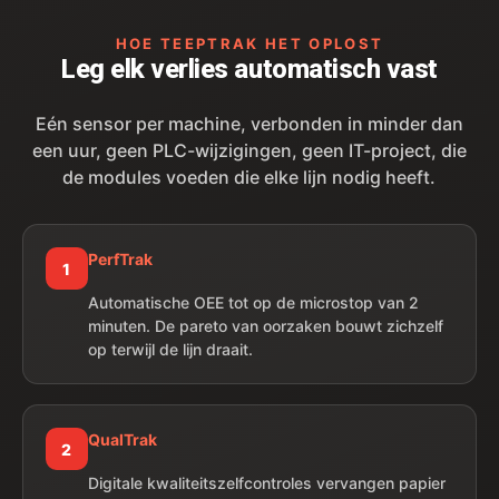
HOE TEEPTRAK HET OPLOST
Leg elk verlies automatisch vast
Eén sensor per machine, verbonden in minder dan
een uur, geen PLC-wijzigingen, geen IT-project, die
de modules voeden die elke lijn nodig heeft.
PerfTrak
1
Automatische OEE tot op de microstop van 2
minuten. De pareto van oorzaken bouwt zichzelf
op terwijl de lijn draait.
QualTrak
2
Digitale kwaliteitszelfcontroles vervangen papier