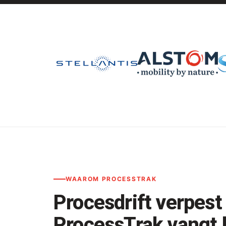
WAAROM PROCESSTRAK
Procesdrift verpest 
ProcessTrak vangt h