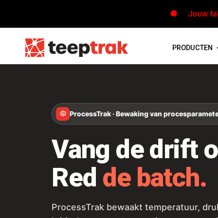
Jouw fab
PRODUCTEN
ProcessTrak · Bewaking van procesparamet
Vang de drift o
Red
de batch.
ProcessTrak bewaakt temperatuur, druk