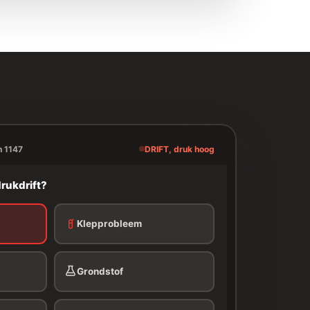
h 1147
DRIFT, druk hoog
rukdrift?
Klepprobleem
Grondstof