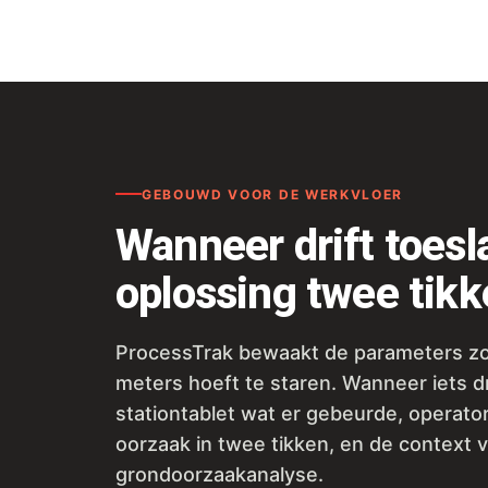
GEBOUWD VOOR DE WERKVLOER
Wanneer drift toesla
oplossing twee tik
ProcessTrak bewaakt de parameters z
meters hoeft te staren. Wanneer iets dr
stationtablet wat er gebeurde, operator
oorzaak in twee tikken, en de context 
grondoorzaakanalyse.