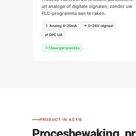
uit analoge of digitale signalen, zonder uw
PLC-programma aan te raken.
Analog 4–20mA
0–24V-signaal
⇄ OPC UA
< 1 hour per process
PRODUCT IN ACTIE
Procesbewaking, pre