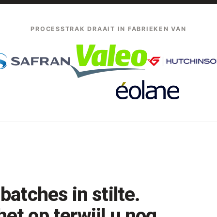
PROCESSTRAK DRAAIT IN FABRIEKEN VAN
batches in stilte.
et op terwijl u nog