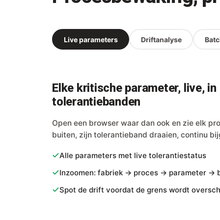
Live parameters
Driftanalyse
Batc
Elke kritische parameter, live, in
tolerantiebanden
Open een browser waar dan ook en zie elk pro
buiten, zijn tolerantieband draaien, continu bi
Alle parameters met live tolerantiestatus
Inzoomen: fabriek → proces → parameter → 
Spot de drift voordat de grens wordt oversc