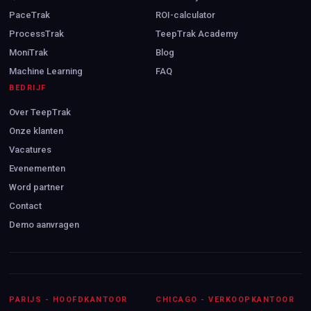
PaceTrak
ROI-calculator
ProcessTrak
TeepTrak Academy
MoniTrak
Blog
Machine Learning
FAQ
BEDRIJF
Over TeepTrak
Onze klanten
Vacatures
Evenementen
Word partner
Contact
Demo aanvragen
PARIJS - HOOFDKANTOOR
CHICAGO - VERKOOPKANTOOR