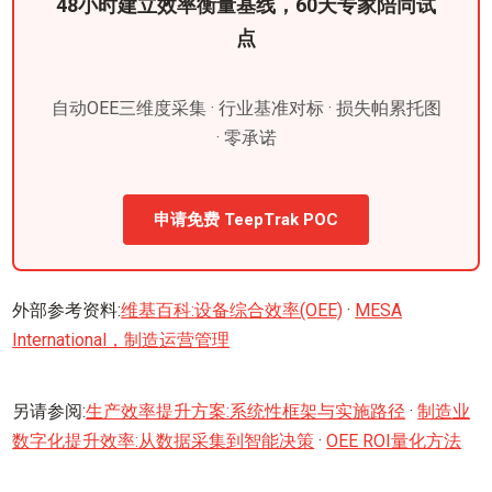
48小时建立效率衡量基线，60天专家陪同试
点
自动OEE三维度采集 · 行业基准对标 · 损失帕累托图
· 零承诺
申请免费 TeepTrak POC
外部参考资料:
维基百科:设备综合效率(OEE)
·
MESA
International，制造运营管理
另请参阅:
生产效率提升方案:系统性框架与实施路径
·
制造业
数字化提升效率:从数据采集到智能决策
·
OEE ROI量化方法