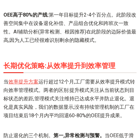
OEE高于80%的产线:
第一年目标提升2-4个百分点。此阶段改
善空间集中在设备退化补偿、产品组合优化和跨班次一致
性。AI辅助分析(异常检测、根因推荐)在此阶段的边际价值最
高,因为人工已经很难识别剩余的隐藏模式。
长期优化策略:从效率提升到效率管理
当
效率提升方案
运行超过12个月,工厂需要从效率提升模式转
向效率管理模式。两者的区别:提升模式关注从当前状态到目
标状态的差距,管理模式关注维持已达成水平并防止退化。退
化是真实风险，我们的数据显示,没有持续管理机制的工厂在
项目结束后18个月内平均回退60-80%的OEE提升成果。
防止退化的三个机制。
第一,异常检测与预警。
当OEE低于滑