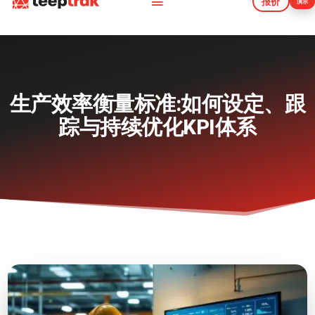
报价
演示
报价
演示
生产效率衡量标准:如何设定、跟
踪与持续优化KPI体系