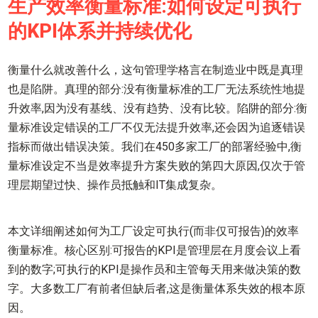
生产效率衡量标准:如何设定可执行
的KPI体系并持续优化
衡量什么就改善什么，这句管理学格言在制造业中既是真理
也是陷阱。真理的部分:没有衡量标准的工厂无法系统性地提
升效率,因为没有基线、没有趋势、没有比较。陷阱的部分:衡
量标准设定错误的工厂不仅无法提升效率,还会因为追逐错误
指标而做出错误决策。我们在450多家工厂的部署经验中,衡
量标准设定不当是效率提升方案失败的第四大原因,仅次于管
理层期望过快、操作员抵触和IT集成复杂。
本文详细阐述如何为工厂设定可执行(而非仅可报告)的效率
衡量标准。核心区别:可报告的KPI是管理层在月度会议上看
到的数字;可执行的KPI是操作员和主管每天用来做决策的数
字。大多数工厂有前者但缺后者,这是衡量体系失效的根本原
因。