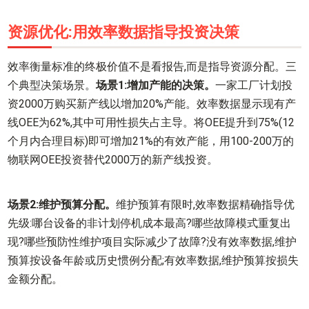
资源优化:用效率数据指导投资决策
效率衡量标准的终极价值不是看报告,而是指导资源分配。三
个典型决策场景。
场景1:增加产能的决策。
一家工厂计划投
资2000万购买新产线以增加20%产能。效率数据显示现有产
线OEE为62%,其中可用性损失占主导。将OEE提升到75%(12
个月内合理目标)即可增加21%的有效产能，用100-200万的
物联网OEE投资替代2000万的新产线投资。
场景2:维护预算分配。
维护预算有限时,效率数据精确指导优
先级:哪台设备的非计划停机成本最高?哪些故障模式重复出
现?哪些预防性维护项目实际减少了故障?没有效率数据,维护
预算按设备年龄或历史惯例分配;有效率数据,维护预算按损失
金额分配。