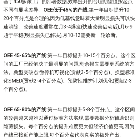
基于450多家工厂的部署数据,效率提升的合理期望值按起点
不同有显著差异。
OEE低于45%的产线:
第一年目标提升10-
20个百分点是合理的,因为低基线意味着大量明显损失可以快
速消除。改善速度通常在月3-4爆发(快速改善启动后),月6-9
趋于平稳(明显损失已解决),月10-12需要新一轮诊断。
OEE 45-65%的产线:
第一年目标提升10-15个百分点。这个区
间的工厂已经解决了最明显的问题,剩余损失需要更系统的方
法。典型突破点:微停机可视化(贡献3-5个百分点)、换型标准
化SMED(贡献2-4个百分点)、预防性维护计划优化(贡献2-3
个百分点)。
OEE 65-80%的产线:
第一年目标提升5-8个百分点。这个区间
的改善越来越难以通过标准方法实现,需要数据分析辅助识别
隐藏损失。每个百分点的提升难度更大但经济价值更高,因为
产线已接近产能上限,每个百分点代表真实的额外产出。