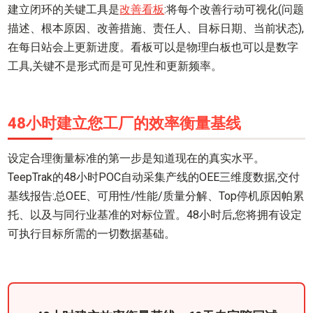
建立闭环的关键工具是
改善看板
:将每个改善行动可视化(问题
描述、根本原因、改善措施、责任人、目标日期、当前状态),
在每日站会上更新进度。看板可以是物理白板也可以是数字
工具,关键不是形式而是可见性和更新频率。
48小时建立您工厂的效率衡量基线
设定合理衡量标准的第一步是知道现在的真实水平。
TeepTrak的48小时POC自动采集产线的OEE三维度数据,交付
基线报告:总OEE、可用性/性能/质量分解、Top停机原因帕累
托、以及与同行业基准的对标位置。48小时后,您将拥有设定
可执行目标所需的一切数据基础。