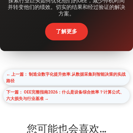
探索行业巨头如何优化他们的OEE，减少停机时间
并转变他们的绩效。切实的结果和经过验证的解决
方案。
了解更多
←
上一篇： 制造业数字化提升效率:从数据采集到智能决策的实战
路径
下一篇： OEE完整指南2026：什么是设备综合效率？计算公式、
六大损失与行业基准
→
您可能也会喜欢…