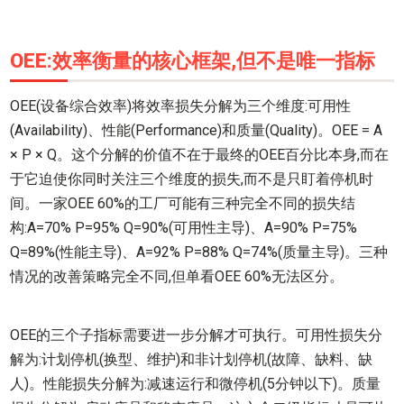
OEE:效率衡量的核心框架,但不是唯一指标
OEE(设备综合效率)将效率损失分解为三个维度:可用性
(Availability)、性能(Performance)和质量(Quality)。OEE = A
× P × Q。这个分解的价值不在于最终的OEE百分比本身,而在
于它迫使你同时关注三个维度的损失,而不是只盯着停机时
间。一家OEE 60%的工厂可能有三种完全不同的损失结
构:A=70% P=95% Q=90%(可用性主导)、A=90% P=75%
Q=89%(性能主导)、A=92% P=88% Q=74%(质量主导)。三种
情况的改善策略完全不同,但单看OEE 60%无法区分。
OEE的三个子指标需要进一步分解才可执行。可用性损失分
解为:计划停机(换型、维护)和非计划停机(故障、缺料、缺
人)。性能损失分解为:减速运行和微停机(5分钟以下)。质量