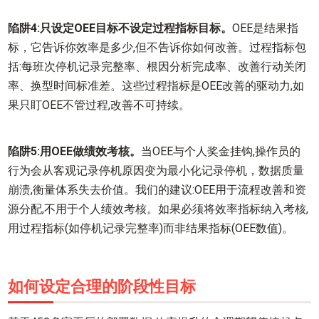
陷阱4:只设定OEE目标不设定过程指标目标。
OEE是结果指
标，它告诉你效率是多少,但不告诉你如何改善。过程指标包
括:每班次停机记录完整率、根因分析完成率、改善行动关闭
率、换型时间标准差。这些过程指标是OEE改善的驱动力,如
果只盯OEE不管过程,改善不可持续。
陷阱5:用OEE做绩效考核。
当OEE与个人奖金挂钩,操作员的
行为会从客观记录停机原因变为最小化记录停机，数据质量
崩溃,衡量体系失去价值。我们的建议:OEE用于流程改善和资
源分配,不用于个人绩效考核。如果必须将效率指标纳入考核,
用过程指标(如停机记录完整率)而非结果指标(OEE数值)。
如何设定合理的阶段性目标