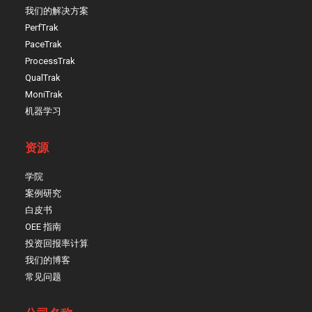
我们的解决方案
PerfTrak
PaceTrak
ProcessTrak
QualTrak
MoniTrak
机器学习
资源
学院
案例研究
白皮书
OEE 指南
投资回报率计算
我们的博客
常见问题