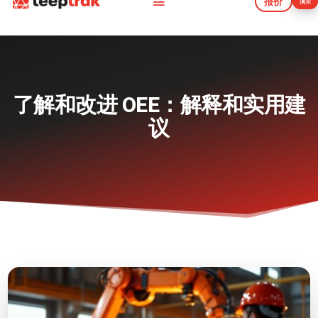
报价
演示
报价
演示
了解和改进 OEE：解释和实用建
议