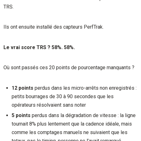
TRS.
Ils ont ensuite installé des capteurs PerfTrak.
Le vrai score TRS ? 58%. 58%.
Où sont passés ces 20 points de pourcentage manquants ?
12 points
perdus dans les micro-arrêts non enregistrés :
petits bourrages de 30 à 90 secondes que les
opérateurs résolvaient sans noter
5 points
perdus dans la dégradation de vitesse : la ligne
tournait 8% plus lentement que la cadence idéale, mais
comme les comptages manuels ne suivaient que les
totaux, pas le timing, personne ne l’avait remarqué