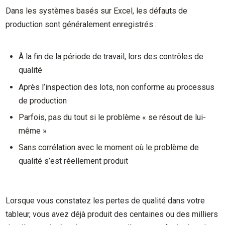
Dans les systèmes basés sur Excel, les défauts de
production sont généralement enregistrés :
À la fin de la période de travail, lors des contrôles de
qualité
Après l’inspection des lots, non conforme au processus
de production
Parfois, pas du tout si le problème « se résout de lui-
même »
Sans corrélation avec le moment où le problème de
qualité s’est réellement produit
Lorsque vous constatez les pertes de qualité dans votre
tableur, vous avez déjà produit des centaines ou des milliers