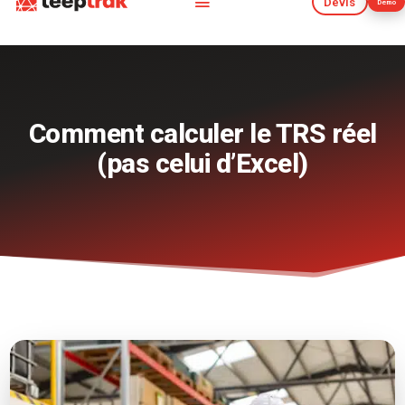
Devis
Démo
Devis
Démo
Comment calculer le TRS réel
(pas celui d’Excel)