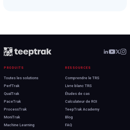
PRODUITS
RESSOURCES
Toutes les solutions
Comprendre le TRS
PerfTrak
Livre blanc TRS
QualTrak
Études de cas
PaceTrak
Calculateur de ROI
ProcessTrak
TeepTrak Academy
MoniTrak
Blog
Machine Learning
FAQ