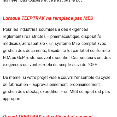
honnête : pas toujours et ce n’est pas le but.
Lorsque TEEPTRAK ne remplace pas MES
Pour les industries soumises à des exigences
réglementaires strictes – pharmaceutique, dispositifs
médicaux, aérospatiale -, un système MES complet avec
gestion des documents, traçabilité lot par lot et conformité
FDA ou GxP reste souvent essentiel. Ces secteurs ont des
exigences qui vont au-delà du simple suivi de l’OEE.
De même, si votre projet vise à couvrir l’ensemble du cycle
de fabrication – approvisionnement, ordonnancement,
gestion des stocks, expédition – un MES complet est plus
approprié.
Quand TEEPTRAK est suffisant et souvent