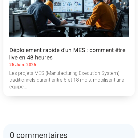
Déploiement rapide d’un MES : comment être
live en 48 heures
25 Juin. 2026
Les projets MES (Manufacturing Execution System)
traditionnels durent entre 6 et 18 mois, mobilisent une
équipe...
0 commentaires