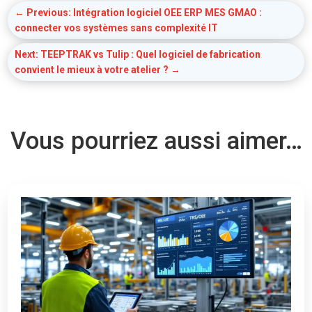
←
Previous: Intégration logiciel OEE ERP MES GMAO :
connecter vos systèmes sans complexité IT
Next: TEEPTRAK vs Tulip : Quel logiciel de fabrication
convient le mieux à votre atelier ?
→
Vous pourriez aussi aimer…