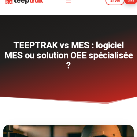
Devis
Démo
Devis
Démo
TEEPTRAK vs MES : logiciel
MES ou solution OEE spécialisée
?