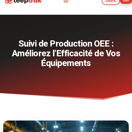
Devis
Démo
Devis
Démo
Suivi de Production OEE :
Améliorez l’Efficacité de Vos
Équipements