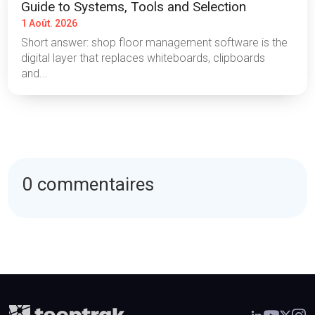
Guide to Systems, Tools and Selection
1 Août. 2026
Short answer: shop floor management software is the
digital layer that replaces whiteboards, clipboards
and...
0 commentaires