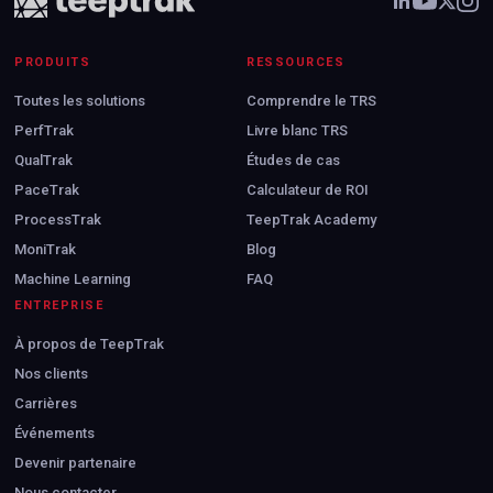
PRODUITS
RESSOURCES
Toutes les solutions
Comprendre le TRS
PerfTrak
Livre blanc TRS
QualTrak
Études de cas
PaceTrak
Calculateur de ROI
ProcessTrak
TeepTrak Academy
MoniTrak
Blog
Machine Learning
FAQ
ENTREPRISE
À propos de TeepTrak
Nos clients
Carrières
Événements
Devenir partenaire
Nous contacter