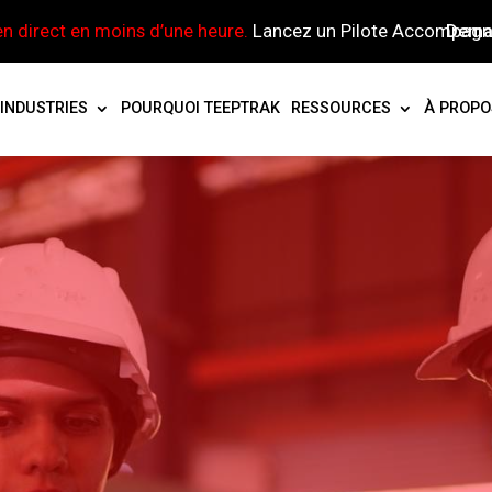
en direct en moins d’une heure.
Lancez un Pilote Accompagné
Dema
INDUSTRIES
POURQUOI TEEPTRAK
RESSOURCES
À PROPO