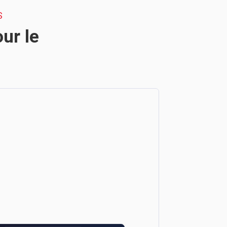
S
ur le