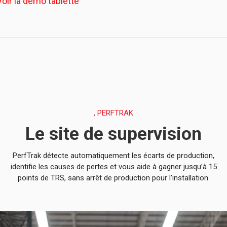
Voir la démo tablette
, PERFTRAK
Le site de supervision
PerfTrak détecte automatiquement les écarts de production,
identifie les causes de pertes et vous aide à gagner jusqu’à 15
points de TRS, sans arrêt de production pour l’installation.