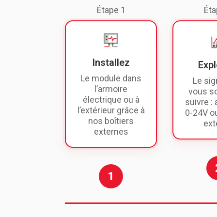
Étape 1
Éta
Installez
Expl
Le module dans
Le sig
l’armoire
vous s
électrique ou à
suivre :
l’extérieur grâce à
0-24V o
nos boîtiers
ext
externes
1