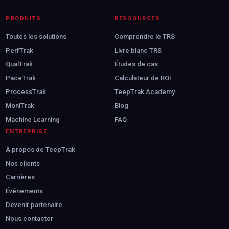
PRODUITS
RESSOURCES
Toutes les solutions
Comprendre le TRS
PerfTrak
Livre blanc TRS
QualTrak
Études de cas
PaceTrak
Calculateur de ROI
ProcessTrak
TeepTrak Academy
MoniTrak
Blog
Machine Learning
FAQ
ENTREPRISE
À propos de TeepTrak
Nos clients
Carrières
Événements
Devenir partenaire
Nous contacter