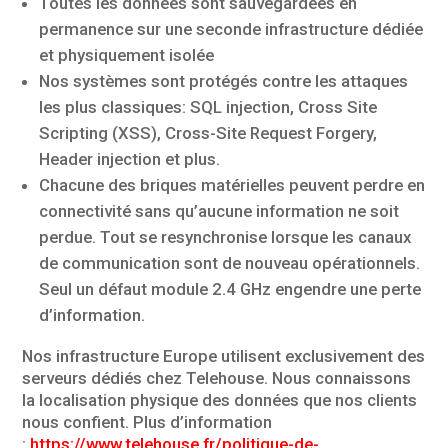
Toutes les données sont sauvegardées en
permanence sur une seconde infrastructure dédiée
et physiquement isolée
Nos systèmes sont protégés contre les attaques
les plus classiques: SQL injection, Cross Site
Scripting (XSS), Cross-Site Request Forgery,
Header injection et plus.
Chacune des briques matérielles peuvent perdre en
connectivité sans qu’aucune information ne soit
perdue. Tout se resynchronise lorsque les canaux
de communication sont de nouveau opérationnels.
Seul un défaut module 2.4 GHz engendre une perte
d’information.
Nos infrastructure Europe utilisent exclusivement des
serveurs dédiés chez Telehouse. Nous connaissons
la localisation physique des données que nos clients
nous confient. Plus d’information
:
https://www.telehouse.fr/politique-de-