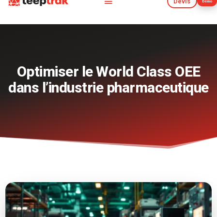
Devis
Démo
Devis
Démo
Optimiser le World Class OEE
dans l’industrie pharmaceutique