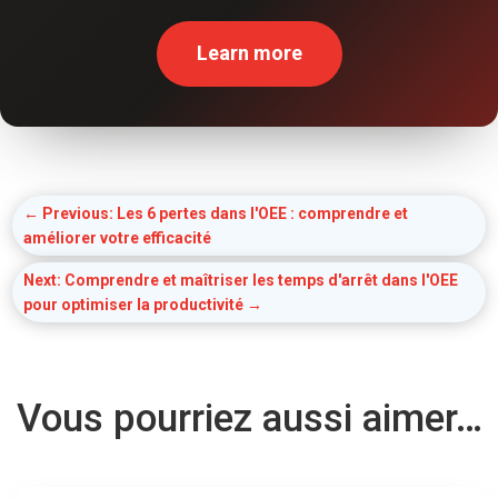
Learn more
←
Previous: Les 6 pertes dans l'OEE : comprendre et
améliorer votre efficacité
Next: Comprendre et maîtriser les temps d'arrêt dans l'OEE
pour optimiser la productivité
→
Vous pourriez aussi aimer…