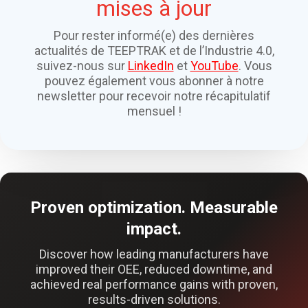
mises à jour
Pour rester informé(e) des dernières
actualités de TEEPTRAK et de l’Industrie 4.0,
suivez-nous sur
LinkedIn
et
YouTube
. Vous
pouvez également vous abonner à notre
newsletter pour recevoir notre récapitulatif
mensuel !
Proven optimization. Measurable
impact.
Discover how leading manufacturers have
improved their OEE, reduced downtime, and
achieved real performance gains with proven,
results-driven solutions.