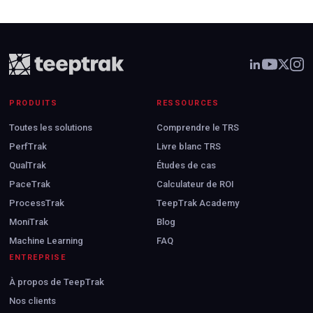
PRODUITS
RESSOURCES
Toutes les solutions
Comprendre le TRS
PerfTrak
Livre blanc TRS
QualTrak
Études de cas
PaceTrak
Calculateur de ROI
ProcessTrak
TeepTrak Academy
MoniTrak
Blog
Machine Learning
FAQ
ENTREPRISE
À propos de TeepTrak
Nos clients