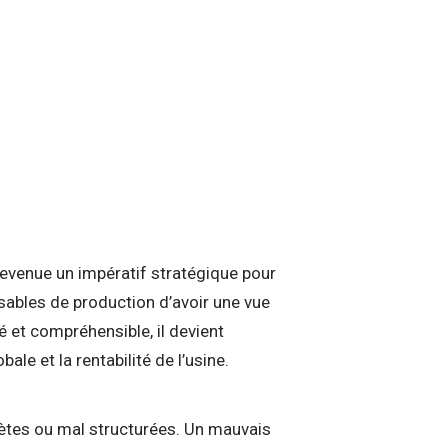
 devenue un impératif stratégique pour
nsables de production d’avoir une vue
é et compréhensible, il devient
bale et la rentabilité de l’usine.
ètes ou mal structurées. Un mauvais