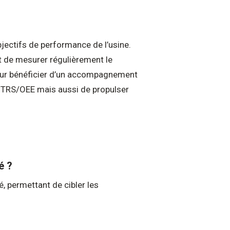
objectifs de performance de l’usine.
t de mesurer régulièrement le
ur bénéficier d’un accompagnement
le TRS/OEE mais aussi de propulser
é ?
, permettant de cibler les