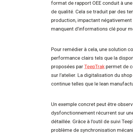
format de rapport OEE conduit à un
de qualité. Cela se traduit par des t
production, impactant négativement l
manquent d’informations clé pour me
Pour remédier à cela, une solution co
performance clairs tels que la dispon
proposées par
TeepTrak
permet de co
sur l’atelier. La digitalisation du sh
continue telles que le lean manufact
Un exemple concret peut être observé
dysfonctionnement récurrent sur une 
détaillée. Grâce à l’outil de suivi Te
problème de synchronisation mécaniq