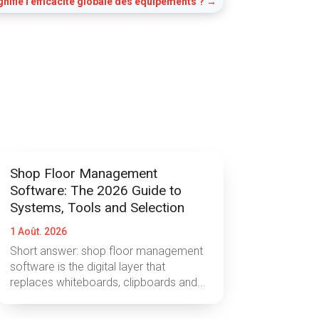
nifie l'efficacité globale des équipements ?
→
Shop Floor Management
Software: The 2026 Guide to
Systems, Tools and Selection
1 Août. 2026
Short answer: shop floor management
software is the digital layer that
replaces whiteboards, clipboards and...