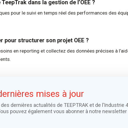
de TeepTrak dans la gestion de l’OEE ?
ues pour le suivi en temps réel des performances des équipe
 pour structurer son projet OEE ?
soins en reporting et collectez des données précises à l’ai
nents.
dernières mises à jour
 des dernières actualités de TEEPTRAK et de l’Industrie 4
Vous pouvez également vous abonner à notre newsletter 