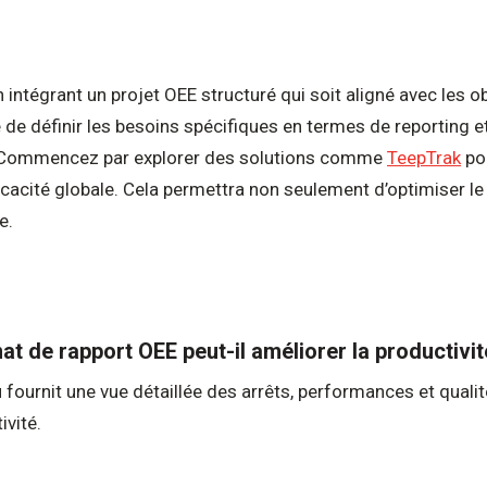
en intégrant un projet OEE structuré qui soit aligné avec les 
e définir les besoins spécifiques en termes de reporting e
. Commencez par explorer des solutions comme
TeepTrak
po
ficacité globale. Cela permettra non seulement d’optimiser 
e.
t de rapport OEE peut-il améliorer la productivit
ournit une vue détaillée des arrêts, performances et qualité
ivité.