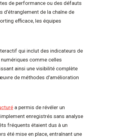
rtes de performance ou des défauts
ots d’étranglement de la chaîne de
rting efficace, les équipes
eractif qui inclut des indicateurs de
ions numériques comme celles
sant ainsi une visibilité complète
œuvre de méthodes d’amélioration
ucturé
a permis de révéler un
t simplement enregistrés sans analyse
rêts fréquents étaient dus à un
s été mise en place, entraînant une