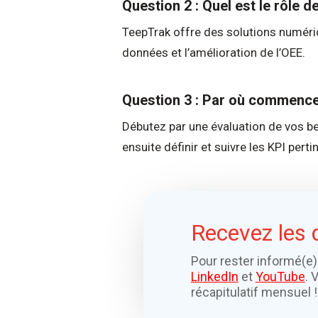
Question 2 : Quel est le rôle 
TeepTrak offre des solutions numériq
données et l’amélioration de l’OEE.
Question 3 : Par où commencer
Débutez par une évaluation de vos be
ensuite définir et suivre les KPI perti
Recevez les 
Pour rester informé(e)
LinkedIn
et
YouTube
. 
récapitulatif mensuel !