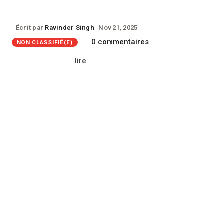
Écrit par
Ravinder Singh
Nov 21, 2025
0 commentaires
NON CLASSIFIÉ(E)
lire