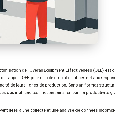
’optimisation de l’Overall Equipment Effectiveness (OEE) est
 du rapport OEE joue un rôle crucial car il permet aux respo
icacité de leurs lignes de production. Sans un format structur
uses des inefficacités, mettant ainsi en péril la productivité glo
ent liées à une collecte et une analyse de données incompl