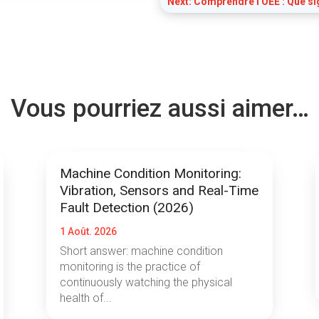
Next: Comprendre l'OEE : Que sig
Vous pourriez aussi aimer…
Machine Condition Monitoring:
Vibration, Sensors and Real-Time
Fault Detection (2026)
1 Août. 2026
Short answer: machine condition
monitoring is the practice of
continuously watching the physical
health of...