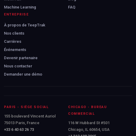
Machine Learning
FAQ
ENTREPRISE
À propos de TeepTrak
Nos clients
Carrières
Événements
Devenir partenaire
Nous contacter
Demander une démo
PARIS - SIÈGE SOCIAL
CHICAGO - BUREAU
COMMERCIAL
155 boulevard Vincent Auriol
75013 Paris, France
116 W Hubbard St #501
+33 6 40 63 26 73
Chicago, IL 60654, USA