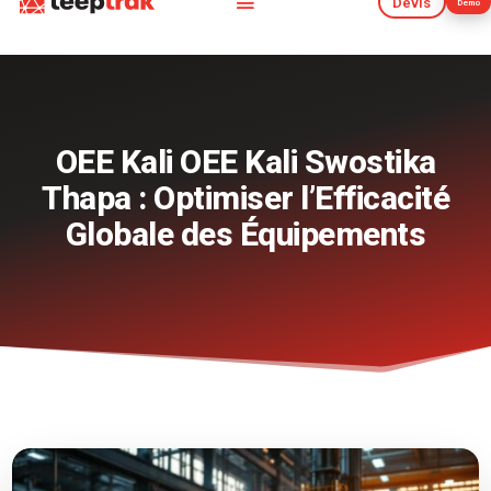
Devis
Démo
Devis
Démo
OEE Kali OEE Kali Swostika
Thapa : Optimiser l’Efficacité
Globale des Équipements