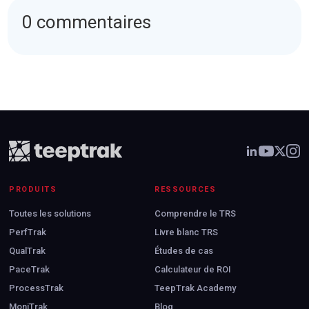
0 commentaires
PRODUITS
RESSOURCES
Toutes les solutions
Comprendre le TRS
PerfTrak
Livre blanc TRS
QualTrak
Études de cas
PaceTrak
Calculateur de ROI
ProcessTrak
TeepTrak Academy
MoniTrak
Blog