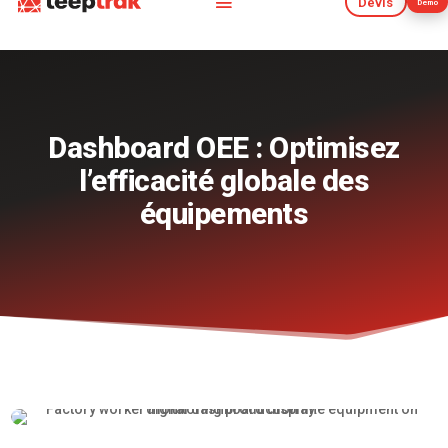
Devis
Démo
Devis
Démo
Dashboard OEE : Optimisez
l’efficacité globale des
équipements