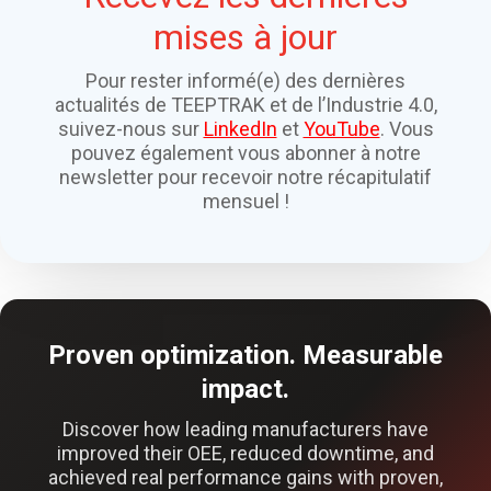
mises à jour
Pour rester informé(e) des dernières
actualités de TEEPTRAK et de l’Industrie 4.0,
suivez-nous sur
LinkedIn
et
YouTube
. Vous
pouvez également vous abonner à notre
newsletter pour recevoir notre récapitulatif
mensuel !
Proven optimization. Measurable
impact.
Discover how leading manufacturers have
improved their OEE, reduced downtime, and
achieved real performance gains with proven,