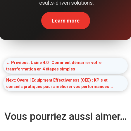
results-driven solutions.
Learn more
←
Previous: Usine 4.0 : Comment démarrer votre
transformation en 4 étapes simples
Next: Overall Equipment Effectiveness (OEE) : KPIs et
conseils pratiques pour améliorer vos performances
→
Vous pourriez aussi aimer…