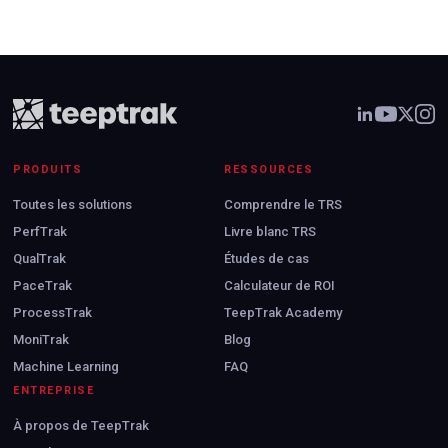
PRODUITS
RESSOURCES
Toutes les solutions
Comprendre le TRS
PerfTrak
Livre blanc TRS
QualTrak
Études de cas
PaceTrak
Calculateur de ROI
ProcessTrak
TeepTrak Academy
MoniTrak
Blog
Machine Learning
FAQ
ENTREPRISE
À propos de TeepTrak