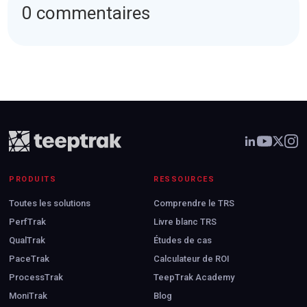
0 commentaires
PRODUITS
RESSOURCES
Toutes les solutions
Comprendre le TRS
PerfTrak
Livre blanc TRS
QualTrak
Études de cas
PaceTrak
Calculateur de ROI
ProcessTrak
TeepTrak Academy
MoniTrak
Blog