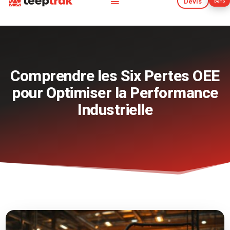
Devis
Démo
Devis
Démo
Comprendre les Six Pertes OEE
pour Optimiser la Performance
Industrielle