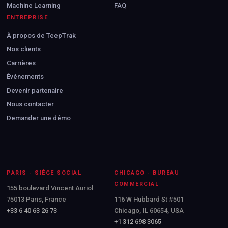
Machine Learning
FAQ
ENTREPRISE
À propos de TeepTrak
Nos clients
Carrières
Événements
Devenir partenaire
Nous contacter
Demander une démo
PARIS - SIÈGE SOCIAL
CHICAGO - BUREAU
COMMERCIAL
155 boulevard Vincent Auriol
75013 Paris, France
116 W Hubbard St #501
+33 6 40 63 26 73
Chicago, IL 60654, USA
+1 312 698 3065