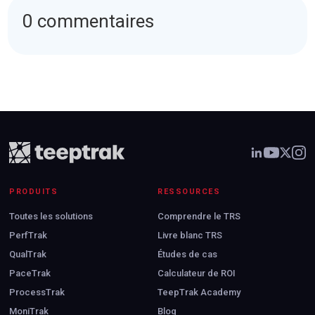
0 commentaires
PRODUITS
RESSOURCES
Toutes les solutions
Comprendre le TRS
PerfTrak
Livre blanc TRS
QualTrak
Études de cas
PaceTrak
Calculateur de ROI
ProcessTrak
TeepTrak Academy
MoniTrak
Blog