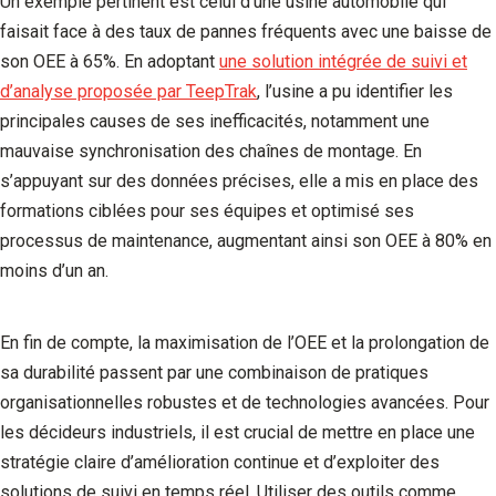
Un exemple pertinent est celui d’une usine automobile qui
faisait face à des taux de pannes fréquents avec une baisse de
son OEE à 65%. En adoptant
une solution intégrée de suivi et
d’analyse proposée par TeepTrak
, l’usine a pu identifier les
principales causes de ses inefficacités, notamment une
mauvaise synchronisation des chaînes de montage. En
s’appuyant sur des données précises, elle a mis en place des
formations ciblées pour ses équipes et optimisé ses
processus de maintenance, augmentant ainsi son OEE à 80% en
moins d’un an.
En fin de compte, la maximisation de l’OEE et la prolongation de
sa durabilité passent par une combinaison de pratiques
organisationnelles robustes et de technologies avancées. Pour
les décideurs industriels, il est crucial de mettre en place une
stratégie claire d’amélioration continue et d’exploiter des
solutions de suivi en temps réel. Utiliser des outils comme