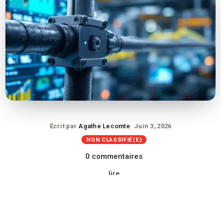
Écrit par
Agathe Lecomte
Juin 3, 2026
NON CLASSIFIÉ(E)
0 commentaires
lire