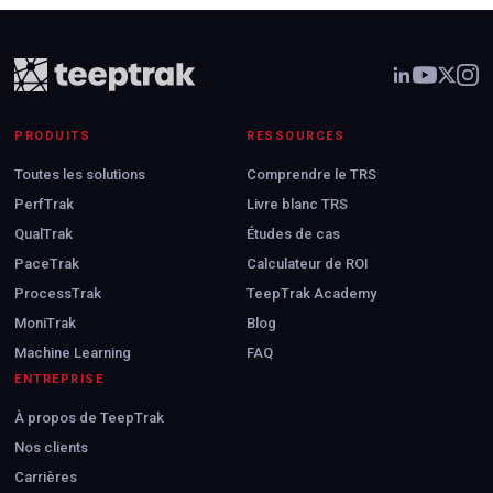
PRODUITS
RESSOURCES
Toutes les solutions
Comprendre le TRS
PerfTrak
Livre blanc TRS
QualTrak
Études de cas
PaceTrak
Calculateur de ROI
ProcessTrak
TeepTrak Academy
MoniTrak
Blog
Machine Learning
FAQ
ENTREPRISE
À propos de TeepTrak
Nos clients
Carrières