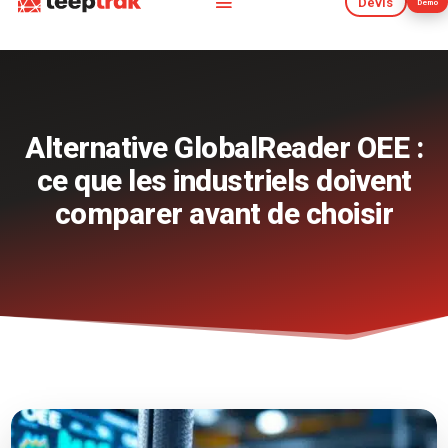
Devis
Démo
Devis
Démo
Alternative GlobalReader OEE :
ce que les industriels doivent
comparer avant de choisir