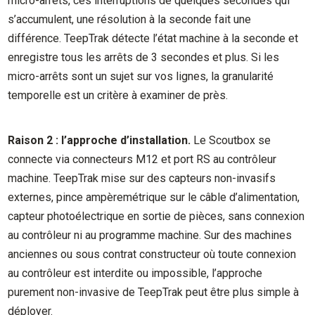
micro-arrêts, ces interruptions de quelques secondes qui
s’accumulent, une résolution à la seconde fait une
différence. TeepTrak détecte l’état machine à la seconde et
enregistre tous les arrêts de 3 secondes et plus. Si les
micro-arrêts sont un sujet sur vos lignes, la granularité
temporelle est un critère à examiner de près.
Raison 2 : l’approche d’installation.
Le Scoutbox se
connecte via connecteurs M12 et port RS au contrôleur
machine. TeepTrak mise sur des capteurs non-invasifs
externes, pince ampèremétrique sur le câble d’alimentation,
capteur photoélectrique en sortie de pièces, sans connexion
au contrôleur ni au programme machine. Sur des machines
anciennes ou sous contrat constructeur où toute connexion
au contrôleur est interdite ou impossible, l’approche
purement non-invasive de TeepTrak peut être plus simple à
déployer.