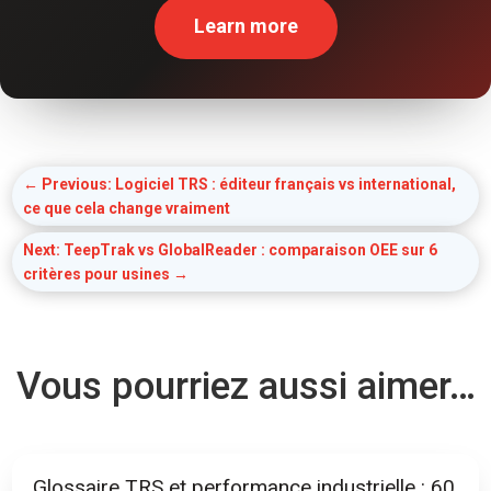
Learn more
←
Previous: Logiciel TRS : éditeur français vs international,
ce que cela change vraiment
Next: TeepTrak vs GlobalReader : comparaison OEE sur 6
critères pour usines
→
Vous pourriez aussi aimer…
Glossaire TRS et performance industrielle : 60