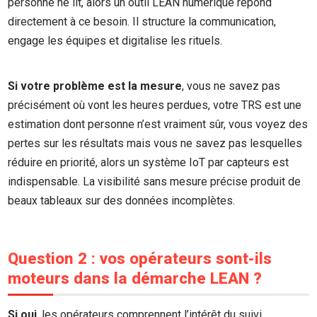
personne ne lit, alors un outil LEAN numérique répond
directement à ce besoin. Il structure la communication,
engage les équipes et digitalise les rituels.
Si votre problème est la mesure
, vous ne savez pas
précisément où vont les heures perdues, votre TRS est une
estimation dont personne n’est vraiment sûr, vous voyez des
pertes sur les résultats mais vous ne savez pas lesquelles
réduire en priorité, alors un système IoT par capteurs est
indispensable. La visibilité sans mesure précise produit de
beaux tableaux sur des données incomplètes.
Question 2 : vos opérateurs sont-ils
moteurs dans la démarche LEAN ?
Si oui
, les opérateurs comprennent l’intérêt du suivi,