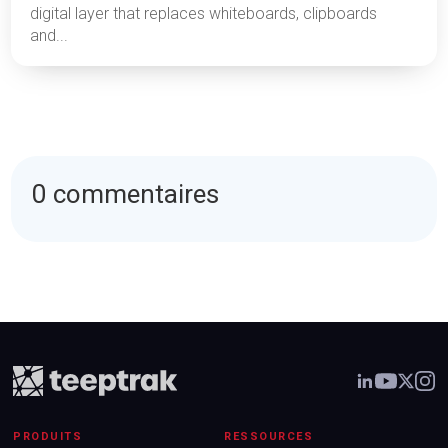
digital layer that replaces whiteboards, clipboards
and...
0 commentaires
PRODUITS
RESSOURCES