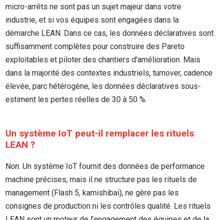
micro-arrêts ne sont pas un sujet majeur dans votre
industrie, et si vos équipes sont engagées dans la
démarche LEAN. Dans ce cas, les données déclaratives sont
suffisamment complètes pour construire des Pareto
exploitables et piloter des chantiers d’amélioration. Mais
dans la majorité des contextes industriels, turnover, cadence
élevée, parc hétérogène, les données déclaratives sous-
estiment les pertes réelles de 30 à 50 %.
Un système IoT peut-il remplacer les rituels
LEAN ?
Non. Un système IoT fournit des données de performance
machine précises, mais il ne structure pas les rituels de
management (Flash 5, kamishibai), ne gère pas les
consignes de production ni les contrôles qualité. Les rituels
LEAN sont un moteur de l’engagement des équipes et de la