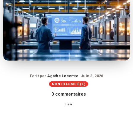
Écrit par
Agathe Lecomte
Juin 3, 2026
NON CLASSIFIÉ(E)
0 commentaires
lire