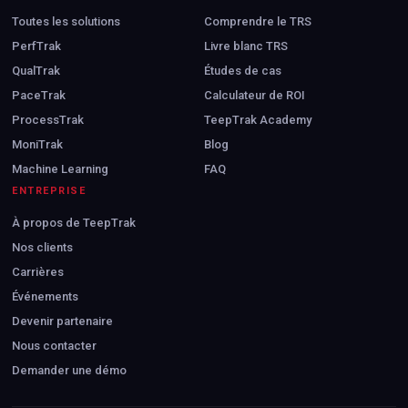
Toutes les solutions
Comprendre le TRS
PerfTrak
Livre blanc TRS
QualTrak
Études de cas
PaceTrak
Calculateur de ROI
ProcessTrak
TeepTrak Academy
MoniTrak
Blog
Machine Learning
FAQ
ENTREPRISE
À propos de TeepTrak
Nos clients
Carrières
Événements
Devenir partenaire
Nous contacter
Demander une démo