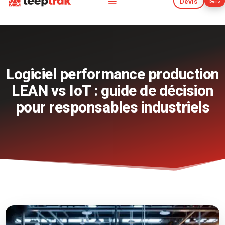
Devis
Démo
Devis
Démo
Logiciel performance production
LEAN vs IoT : guide de décision
pour responsables industriels