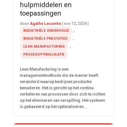
hulpmiddelen en
toepassingen
door
Agathe Lecomte
|
nov 12, 2024
|
,
INDUSTRIËLE ONDERHOUD
,
INDUSTRIËLE PRESTATIES
,
LEAN MANUFACTURING
PROCESOPTIMALISATIE
Lean Manufacturing is een
managementmethode die de manier heeft
veranderd waarop bedrijven productie
benaderen. Het is gericht op het continu
verbeteren van processen door zich te richten
op het elimineren van verspilling. Het systeem
is gebaseerd op het optimaliseren...