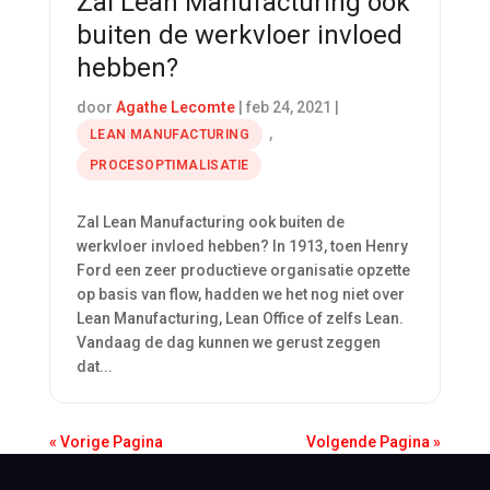
Zal Lean Manufacturing ook
buiten de werkvloer invloed
hebben?
door
Agathe Lecomte
|
feb 24, 2021
|
,
LEAN MANUFACTURING
PROCESOPTIMALISATIE
Zal Lean Manufacturing ook buiten de
werkvloer invloed hebben? In 1913, toen Henry
Ford een zeer productieve organisatie opzette
op basis van flow, hadden we het nog niet over
Lean Manufacturing, Lean Office of zelfs Lean.
Vandaag de dag kunnen we gerust zeggen
dat...
« Vorige Pagina
Volgende Pagina »