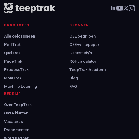
PRODUCTEN
BRONNEN
Alle oplossingen
OEE begrijpen
PerfTrak
OEE-whitepaper
QualTrak
Casestudy's
PaceTrak
ROI-calculator
ProcessTrak
TeepTrak Academy
MoniTrak
Blog
Machine Learning
FAQ
BEDRIJF
Over TeepTrak
Onze klanten
Vacatures
Evenementen
Word partner