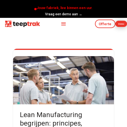
Jouw fabriek, live binnen een uur.
Vraag een demo aan →
Offerte
Demo
Lean Manufacturing
begrijpen: principes,