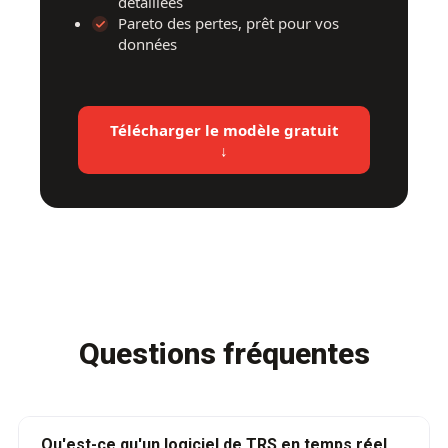
détaillées
Pareto des pertes, prêt pour vos
données
Télécharger le modèle gratuit
↓
Questions fréquentes
Qu'est-ce qu'un logiciel de TRS en temps réel