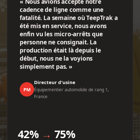
« Nous avions accepté notre
cadence de ligne comme une
fatalité. La semaine où TeepTrak a
été mis en service, nous avons
enfin vu les micro-arrêts que
personne ne consignait. La
production était là depuis le
début, nous ne la voyions
simplement pas. »
Directeur d'usine
PM
Équipementier automobile de rang 1,
France
42%
→
75%