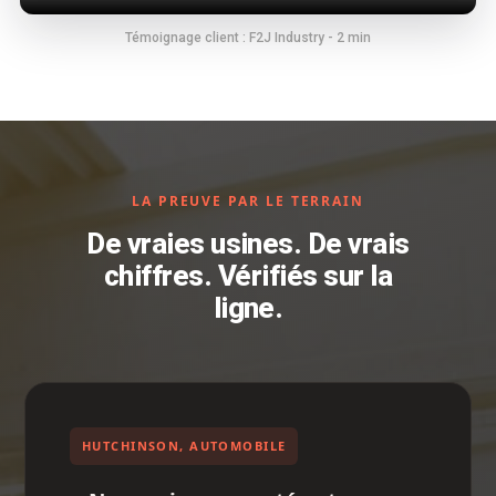
Témoignage client : F2J Industry - 2 min
LA PREUVE PAR LE TERRAIN
De vraies usines. De vrais
chiffres. Vérifiés sur la
ligne.
HUTCHINSON, AUTOMOBILE