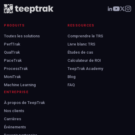
PRODUITS
RESSOURCES
Toutes les solutions
Comprendre le TRS
PerfTrak
Livre blanc TRS
QualTrak
Études de cas
PaceTrak
Calculateur de ROI
ProcessTrak
TeepTrak Academy
MoniTrak
Blog
Machine Learning
FAQ
ENTREPRISE
À propos de TeepTrak
Nos clients
Carrières
Événements