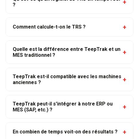
+
?
+
Comment calcule-t-on le TRS ?
Quelle est la différence entre TeepTrak et un
+
MES traditionnel ?
TeepTrak est-il compatible avec les machines
+
anciennes ?
TeepTrak peut-il s'intégrer à notre ERP ou
+
MES (SAP, etc.) ?
+
En combien de temps voit-on des résultats ?