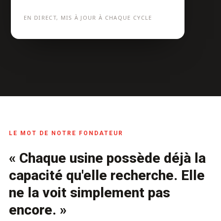
EN DIRECT, MIS À JOUR À CHAQUE CYCLE
LE MOT DE NOTRE FONDATEUR
« Chaque usine possède déjà la
capacité qu'elle recherche. Elle
ne la voit simplement pas
encore. »