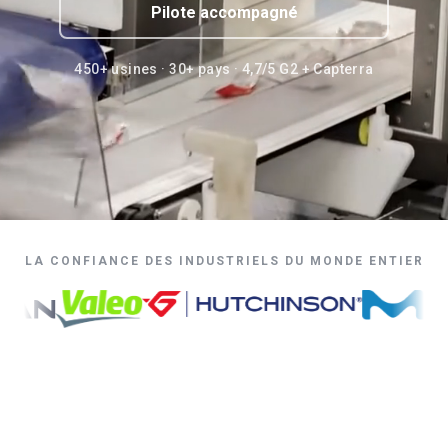
Pilote accompagné
450+ usines · 30+ pays · 4,7/5 G2 + Capterra
LA CONFIANCE DES INDUSTRIELS DU MONDE ENTIER