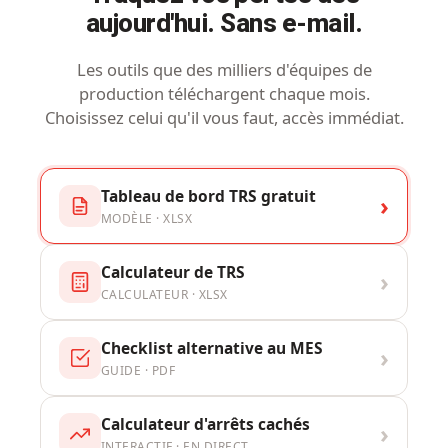
aujourd'hui. Sans e-mail.
Les outils que des milliers d'équipes de
production téléchargent chaque mois.
Choisissez celui qu'il vous faut, accès immédiat.
Tableau de bord TRS gratuit
›
MODÈLE · XLSX
Calculateur de TRS
›
CALCULATEUR · XLSX
Checklist alternative au MES
›
GUIDE · PDF
Calculateur d'arrêts cachés
›
INTERACTIF · EN DIRECT