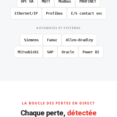
OPC UA
MQTT
Modbus
PROFINET
Ethernet/IP
Profibus
E/S contact sec
AUTOMATES ET SYSTÈMES
Siemens
Fanuc
Allen-Bradley
Mitsubishi
SAP
Oracle
Power BI
LA BOUCLE DES PERTES EN DIRECT
Chaque perte,
détectée