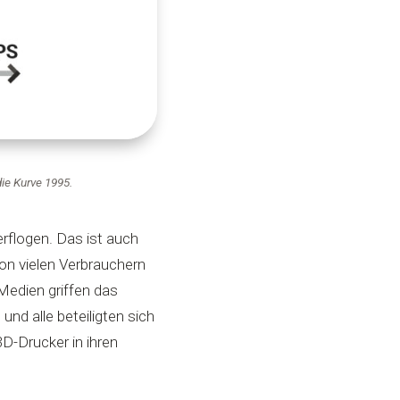
die Kurve 1995.
rflogen. Das ist auch
on vielen Verbrauchern
Medien griffen das
d alle beteiligten sich
3D-Drucker in ihren