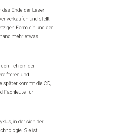
 das Ende der Laser
er verkaufen und stellt
jetzigen Form ein und der
niemand mehr etwas
s den Fehlern der
reifteren und
re später kommt die CD,
nd Fachleute für
klus, in der sich der
chnologie. Sie ist