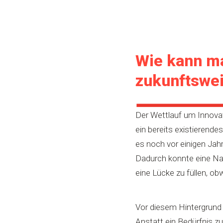
Wie kann ma
zukunftswe
Der Wettlauf um Innovat
ein bereits existierend
es noch vor einigen Jahr
Dadurch konnte eine Nac
eine Lücke zu füllen, o
Vor diesem Hintergrund
Anstatt ein Bedürfnis zu