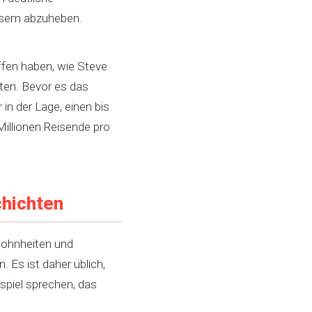
esem abzuheben.
ffen haben, wie Steve
ten. Bevor es das
in der Lage, einen bis
Millionen Reisende pro
chichten
wohnheiten und
Es ist daher üblich,
spiel sprechen, das