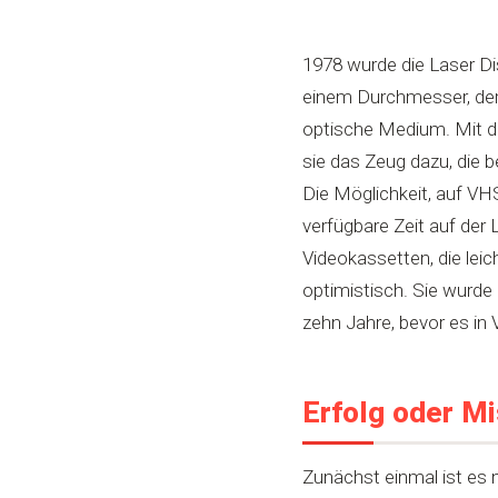
1978 wurde die Laser Di
einem Durchmesser, der u
optische Medium. Mit der
sie das Zeug dazu, die b
Die Möglichkeit, auf VH
verfügbare Zeit auf der
Videokassetten, die lei
optimistisch. Sie wurde
zehn Jahre, bevor es in
Erfolg oder M
Zunächst einmal ist es n