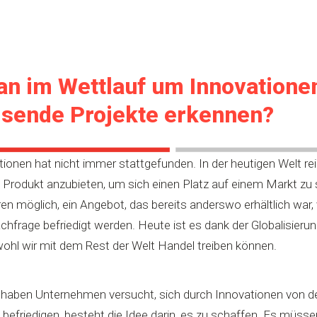
n im Wettlauf um Innovatione
isende Projekte erkennen?
ionen hat nicht immer stattgefunden. In der heutigen Welt rei
es Produkt anzubieten, um sich einen Platz auf einem Markt zu
en möglich, ein Angebot, das bereits anderswo erhältlich war, 
hfrage befriedigt werden. Heute ist es dank der Globalisierun
bwohl wir mit dem Rest der Welt Handel treiben können.
 haben Unternehmen versucht, sich durch Innovationen von 
 befriedigen, besteht die Idee darin, es zu schaffen. Es müsse