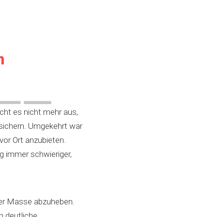
n
cht es nicht mehr aus,
 sichern. Umgekehrt war
vor Ort anzubieten.
g immer schwieriger,
der Masse abzuheben.
n deutliche