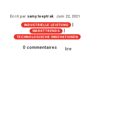
Écrit par
samy.teeptrak
Juni 22, 2021
|
INDUSTRIELLE LEISTUNG
|
MARKTTRENDS
TECHNOLOGISCHE INNOVATIONEN
0 commentaires
lire