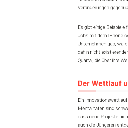
Veränderungen gegenüb
Es gibt einige Beispiel
Jobs mit dem IPhone od
Unternehmen gab, waren A
dahin nicht existierende
Quartal, die über ihre We
Der Wettlauf u
Ein Innovationswettlauf
Mentalitäten sind schwe
dass neue Projekte nich
auch die Jüngeren entd