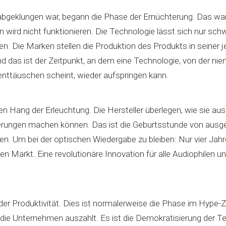
bgeklungen war, begann die Phase der Ernüchterung. Das war
 wird nicht funktionieren. Die Technologie lässt sich nur schw
en. Die Marken stellen die Produktion des Produkts in seiner 
 Und das ist der Zeitpunkt, an dem eine Technologie, von der 
 enttäuschen scheint, wieder aufspringen kann.
 den Hang der Erleuchtung. Die Hersteller überlegen, wie sie au
rungen machen können. Das ist die Geburtsstunde von ausge
en. Um bei der optischen Wiedergabe zu bleiben: Nur vier Jah
den Markt. Eine revolutionäre Innovation für alle Audiophilen u
der Produktivität. Dies ist normalerweise die Phase im Hype-Zy
 die Unternehmen auszahlt. Es ist die Demokratisierung der Te