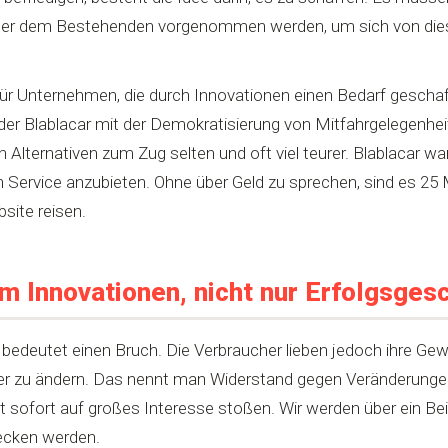
er dem Bestehenden vorgenommen werden, um sich von di
e für Unternehmen, die durch Innovationen einen Bedarf gescha
er Blablacar mit der Demokratisierung von Mitfahrgelegenhei
lternativen zum Zug selten und oft viel teurer. Blablacar war 
n Service anzubieten. Ohne über Geld zu sprechen, sind es 25 
bsite reisen.
m Innovationen, nicht nur Erfolgsges
 bedeutet einen Bruch. Die Verbraucher lieben jedoch ihre Ge
r zu ändern. Das nennt man Widerstand gegen Veränderungen. 
t sofort auf großes Interesse stoßen. Wir werden über ein Bei
ecken werden.