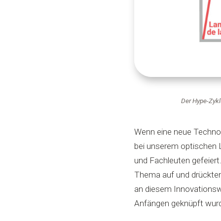
Der Hype-Zyklu
Wenn eine neue Technolo
bei unserem optischen L
und Fachleuten gefeiert
Thema auf und drückten
an diesem Innovationswet
Anfängen geknüpft wur