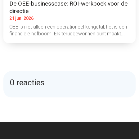
De OEE-businesscase: ROI-werkboek voor de
directie
21 jun. 2026
OEE is niet alleen een operationeel kengetal, het is een
financiele hefboom. Elk teruggewonnen punt maakt...
0 reacties