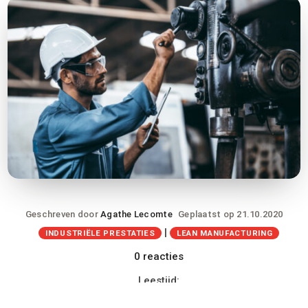
Geschreven door
Agathe Lecomte
Geplaatst op 21.10.2020
|
INDUSTRIËLE PRESTATIES
LEAN MANUFACTURING
0 reacties
Leestijd: