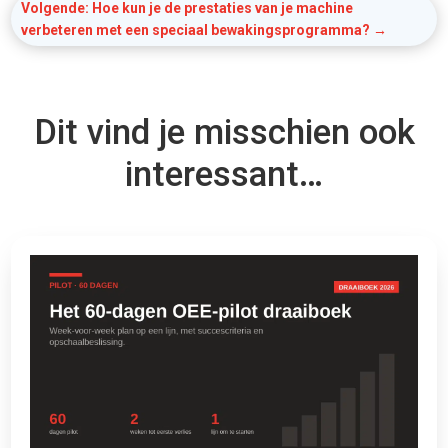
Volgende: Hoe kun je de prestaties van je machine
verbeteren met een speciaal bewakingsprogramma?
→
Dit vind je misschien ook
interessant…