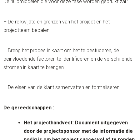
De hulpmiddelen die voor deze fase worden gebruikt
zal :
– De reikwijdte en grenzen van het project en het
projectteam bepalen
– Breng het proces in kaart om het te bestuderen, de
beïnvloedende factoren te identificeren en de verschillende
stromen in kaart te brengen.
– De eisen van de klant samenvatten en formaliseren
De gereedschappen :
Het projecthandvest: Document uitgegeven
door de projectsponsor met de informatie die
nodig is om het project succesvol af te ronden.