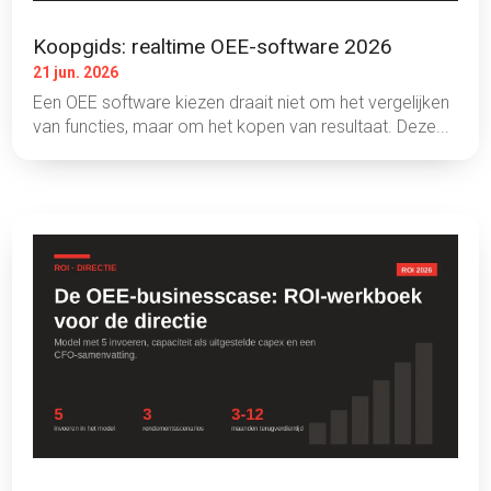
Koopgids: realtime OEE-software 2026
21 jun. 2026
Een OEE software kiezen draait niet om het vergelijken
van functies, maar om het kopen van resultaat. Deze...