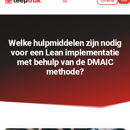
Offerte
Demo
Offerte
Demo
Welke hulpmiddelen zijn nodig
voor een Lean implementatie
met behulp van de DMAIC
methode?