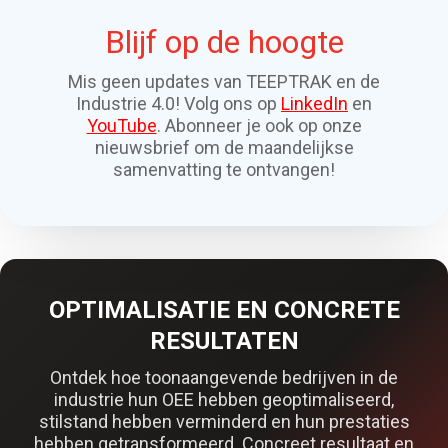
Blijf op de hoogte
Mis geen updates van TEEPTRAK en de
Industrie 4.0! Volg ons op
LinkedIn
en
YouTube
. Abonneer je ook op onze
nieuwsbrief om de maandelijkse
samenvatting te ontvangen!
OPTIMALISATIE EN CONCRETE
RESULTATEN
Ontdek hoe toonaangevende bedrijven in de
industrie hun OEE hebben geoptimaliseerd,
stilstand hebben verminderd en hun prestaties
hebben getransformeerd. Concreet resultaat en