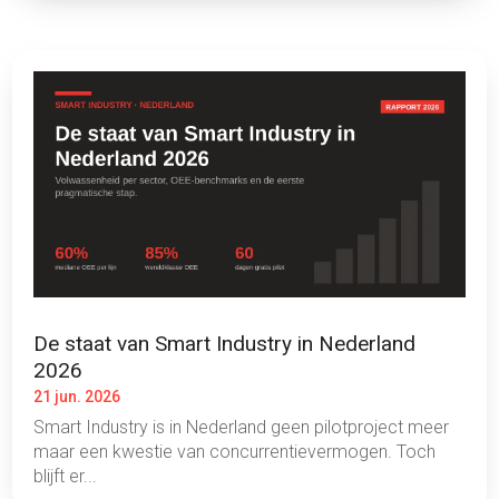
De staat van Smart Industry in Nederland
2026
21 jun. 2026
Smart Industry is in Nederland geen pilotproject meer
maar een kwestie van concurrentievermogen. Toch
blijft er...