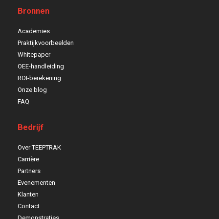
Bronnen
Academies
Praktijkvoorbeelden
Whitepaper
OEE-handleiding
ROI-berekening
Onze blog
FAQ
Bedrijf
Over TEEPTRAK
Carrière
Partners
Evenementen
Klanten
Contact
Demonstraties