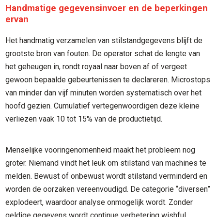
Handmatige gegevensinvoer en de beperkingen
ervan
Het handmatig verzamelen van stilstandgegevens blijft de
grootste bron van fouten. De operator schat de lengte van
het geheugen in, rondt royaal naar boven af of vergeet
gewoon bepaalde gebeurtenissen te declareren. Microstops
van minder dan vijf minuten worden systematisch over het
hoofd gezien. Cumulatief vertegenwoordigen deze kleine
verliezen vaak 10 tot 15% van de productietijd.
Menselijke vooringenomenheid maakt het probleem nog
groter. Niemand vindt het leuk om stilstand van machines te
melden. Bewust of onbewust wordt stilstand verminderd en
worden de oorzaken vereenvoudigd. De categorie “diversen”
explodeert, waardoor analyse onmogelijk wordt. Zonder
geldige gegevens wordt continue verbetering wishful