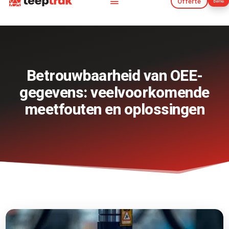
Offerte
Demo
Offerte
Demo
Betrouwbaarheid van OEE-
gegevens: veelvoorkomende
meetfouten en oplossingen