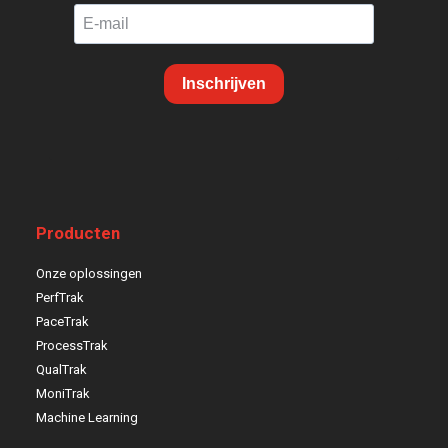
Inschrijven
Producten
Onze oplossingen
PerfTrak
PaceTrak
ProcessTrak
QualTrak
MoniTrak
Machine Learning