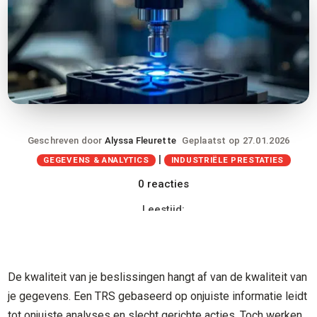
Geschreven door
Alyssa Fleurette
Geplaatst op 27.01.2026
|
GEGEVENS & ANALYTICS
INDUSTRIËLE PRESTATIES
0 reacties
Leestijd:
De kwaliteit van je beslissingen hangt af van de kwaliteit van
je gegevens. Een TRS gebaseerd op onjuiste informatie leidt
tot onjuiste analyses en slecht gerichte acties. Toch werken