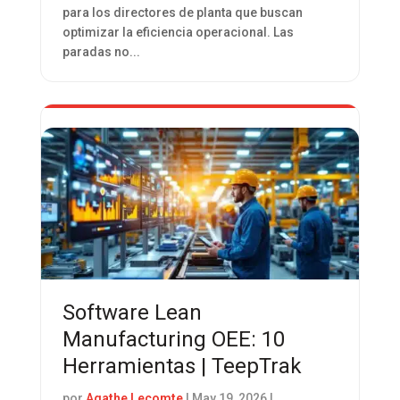
para los directores de planta que buscan
optimizar la eficiencia operacional. Las
paradas no...
Software Lean
Manufacturing OEE: 10
Herramientas | TeepTrak
por
Agathe Lecomte
|
May 19, 2026
|