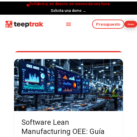
Tu fábrica, en directo en menos de una hora.
Solicita una demo →
Presupuesto
Demo
Software Lean
Manufacturing OEE: Guía