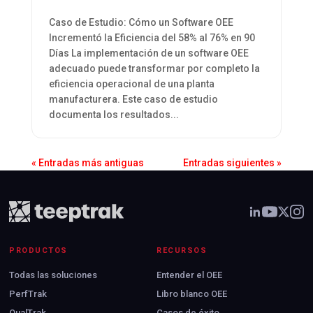
Caso de Estudio: Cómo un Software OEE
Incrementó la Eficiencia del 58% al 76% en 90
Días La implementación de un software OEE
adecuado puede transformar por completo la
eficiencia operacional de una planta
manufacturera. Este caso de estudio
documenta los resultados...
« Entradas más antiguas
Entradas siguientes »
PRODUCTOS
RECURSOS
Todas las soluciones
Entender el OEE
PerfTrak
Libro blanco OEE
QualTrak
Casos de éxito