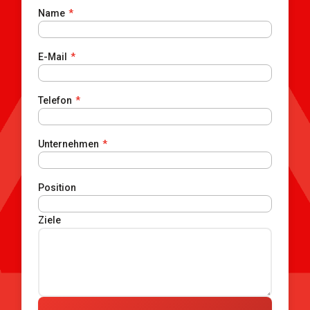
Name
*
E-Mail
*
Telefon
*
Unternehmen
*
Position
Ziele