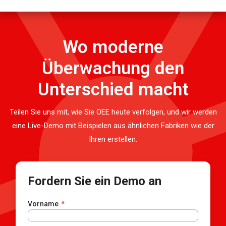
Wo moderne
Überwachung den
Unterschied macht
Teilen Sie uns mit, wie Sie OEE heute verfolgen, und wir werden
eine Live-Demo mit Beispielen aus ähnlichen Fabriken wie der
Ihren erstellen.
Fordern Sie ein Demo an
Vorname
*