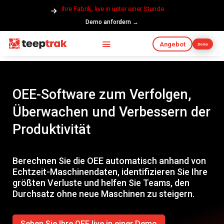
Ihre Fabrik, live in unter einer Stunde.
Demo anfordern →
Angebot
Demo
OEE-Software zum Verfolgen,
Überwachen und Verbessern der
Produktivität
Berechnen Sie die OEE automatisch anhand von
Echtzeit-Maschinendaten, identifizieren Sie Ihre
größten Verluste und helfen Sie Teams, den
Durchsatz ohne neue Maschinen zu steigern.
Sehen Sie Ihre OEE live in einer Demo