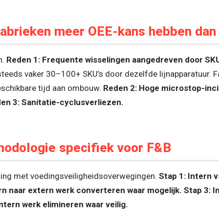
abrieken meer OEE-kans hebben dan
n.
Reden 1: Frequente wisselingen aangedreven door SKU-
steeds vaker 30–100+ SKU’s door dezelfde lijnapparatuur. 
eschikbare tijd aan ombouw.
Reden 2: Hoge microstop-inci
en 3: Sanitatie-cyclusverliezen.
dologie specifiek voor F&B
sing met voedingsveiligheidsoverwegingen.
Stap 1: Intern 
ern naar extern werk converteren waar mogelijk.
Stap 3: I
Intern werk elimineren waar veilig.