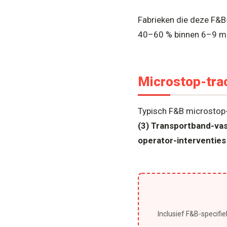
Fabrieken die deze F&
40–60 % binnen 6–9 m
Microstop-tra
Typisch F&B microstop
(3) Transportband-va
operator-interventies
Inclusief F&B-specifi