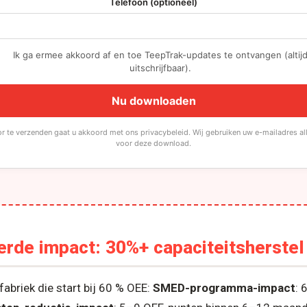
Telefoon (optioneel)
Ik ga ermee akkoord af en toe TeepTrak-updates te ontvangen (altij
uitschrijfbaar).
Nu downloaden
r te verzenden gaat u akkoord met ons privacybeleid. Wij gebruiken uw e-mailadres al
voor deze download.
rde impact: 30%+ capaciteitsherstel
abriek die start bij 60 % OEE:
SMED-programma-impact
: 