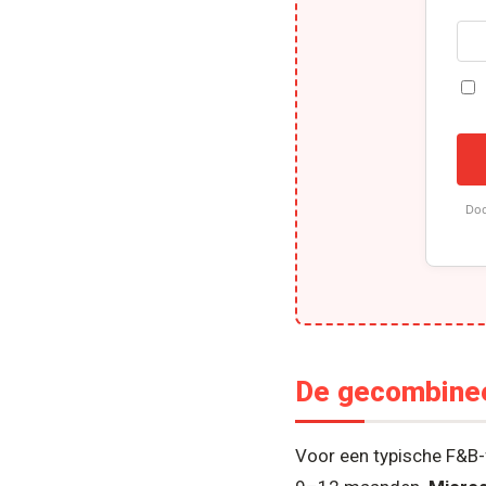
Doo
De gecombinee
Voor een typische F&B-f