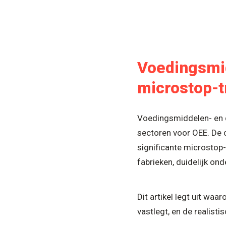
Voedingsmi
microstop-t
Voedingsmiddelen- en d
sectoren voor OEE. De 
significante microstop
fabrieken, duidelijk o
Dit artikel legt uit wa
vastlegt, en de realisti