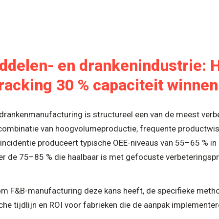
ddelen- en drankenindustrie:
racking 30 % capaciteit winnen
rankenmanufacturing is structureel een van de meest verb
combinatie van hoogvolumeproductie, frequente productwis
-incidentie produceert typische OEE-niveaus van 55–65 % in
nder de 75–85 % die haalbaar is met gefocuste verbeterings
arom F&B-manufacturing deze kans heeft, de specifieke meth
sche tijdlijn en ROI voor fabrieken die de aanpak implementer