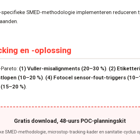
B-specifieke SMED-methodologie implementeren reduceren 
aanden.
cking en -oplossing
-Pareto:
(1) Vuller-misalignments (20–30 %)
.
(2) Etikette
stlopen (10–20 %)
.
(4) Fotocel sensor-fout-triggers (10–
 (15–20 %)
.
Gratis download, 48-uurs POC-planningskit
eke SMED-methodologie, microstop-tracking-kader en sanitatie-cyclus o