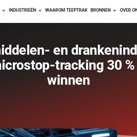
INDUSTRIEËN
WAAROM TEEPTRAK
BRONNEN
OVER O
ddelen- en drankenind
crostop-tracking 30 % 
winnen