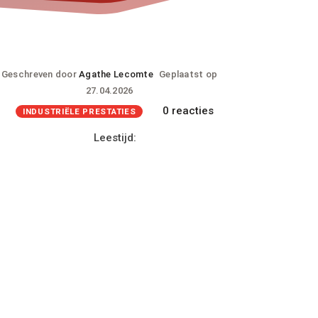
Geschreven door
Agathe Lecomte
Geplaatst op
27.04.2026
0 reacties
INDUSTRIËLE PRESTATIES
Leestijd: