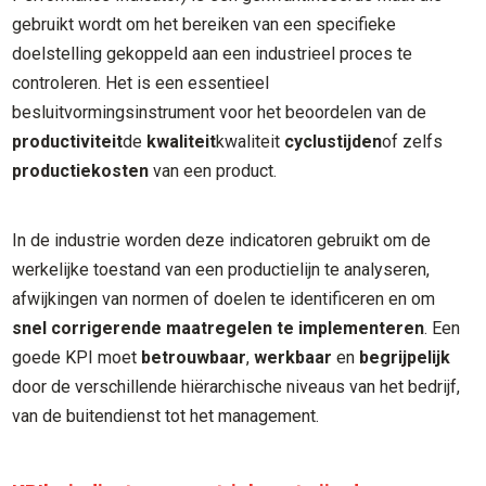
gebruikt wordt om het bereiken van een specifieke
doelstelling gekoppeld aan een industrieel proces te
controleren. Het is een essentieel
besluitvormingsinstrument voor het beoordelen van de
productiviteit
de
kwaliteit
kwaliteit
cyclustijden
of zelfs
productiekosten
van een product.
In de industrie worden deze indicatoren gebruikt om de
werkelijke toestand van een productielijn te analyseren,
afwijkingen van normen of doelen te identificeren en om
snel corrigerende maatregelen te implementeren
. Een
goede KPI moet
betrouwbaar
,
werkbaar
en
begrijpelijk
door de verschillende hiërarchische niveaus van het bedrijf,
van de buitendienst tot het management.