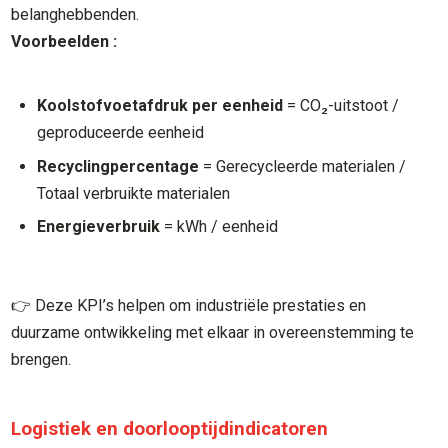
belanghebbenden.
Voorbeelden :
Koolstofvoetafdruk per eenheid
= CO₂-uitstoot /
geproduceerde eenheid
Recyclingpercentage
= Gerecycleerde materialen /
Totaal verbruikte materialen
Energieverbruik
= kWh / eenheid
👉 Deze KPI’s helpen om industriële prestaties en
duurzame ontwikkeling met elkaar in overeenstemming te
brengen.
Logistiek en doorlooptijdindicatoren