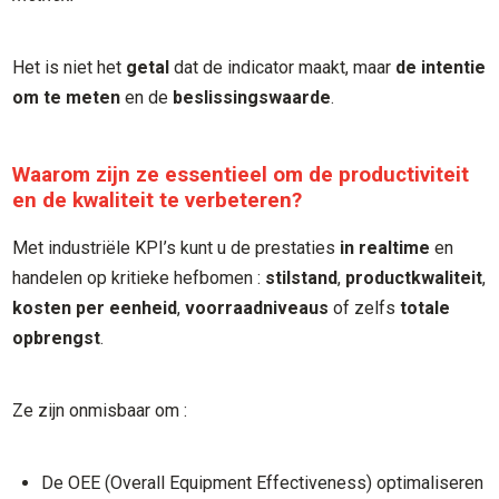
Het is niet het
getal
dat de indicator maakt, maar
de intentie
om te meten
en de
beslissingswaarde
.
Waarom zijn ze essentieel om de productiviteit
en de kwaliteit te verbeteren?
Met industriële KPI’s kunt u de prestaties
in realtime
en
handelen op kritieke hefbomen :
stilstand
,
productkwaliteit
,
kosten per eenheid
,
voorraadniveaus
of zelfs
totale
opbrengst
.
Ze zijn onmisbaar om :
De OEE (Overall Equipment Effectiveness) optimaliseren