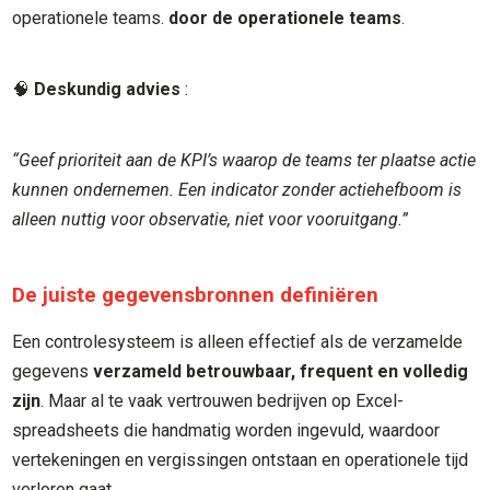
operationele teams.
door de operationele teams
.
🧠
Deskundig advies
:
“Geef prioriteit aan de KPI’s waarop de teams ter plaatse actie
kunnen ondernemen. Een indicator zonder actiehefboom is
alleen nuttig voor observatie, niet voor vooruitgang.”
De juiste gegevensbronnen definiëren
Een controlesysteem is alleen effectief als de verzamelde
gegevens
verzameld betrouwbaar, frequent en volledig
zijn
. Maar al te vaak vertrouwen bedrijven op Excel-
spreadsheets die handmatig worden ingevuld, waardoor
vertekeningen en vergissingen ontstaan en operationele tijd
verloren gaat.