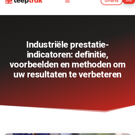
Offerte
Demo
Offerte
Demo
Industriële prestatie-
indicatoren: definitie,
voorbeelden en methoden om
uw resultaten te verbeteren