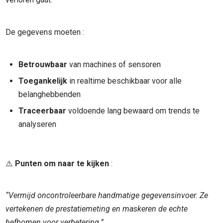
De gegevens moeten :
Betrouwbaar
van machines of sensoren
Toegankelijk
in realtime beschikbaar voor alle
belanghebbenden
Traceerbaar
voldoende lang bewaard om trends te
analyseren
⚠️
Punten om naar te kijken
:
“Vermijd oncontroleerbare handmatige gegevensinvoer. Ze
vertekenen de prestatiemeting en maskeren de echte
hefbomen voor verbetering.”