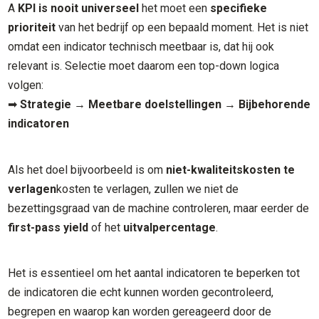
A
KPI is nooit universeel
het moet een
specifieke
prioriteit
van het bedrijf op een bepaald moment. Het is niet
omdat een indicator technisch meetbaar is, dat hij ook
relevant is. Selectie moet daarom een top-down logica
volgen:
➡
Strategie
→
Meetbare doelstellingen
→
Bijbehorende
indicatoren
Als het doel bijvoorbeeld is om
niet-kwaliteitskosten te
verlagen
kosten te verlagen, zullen we niet de
bezettingsgraad van de machine controleren, maar eerder de
first-pass yield
of het
uitvalpercentage
.
Het is essentieel om het aantal indicatoren te beperken tot
de indicatoren die echt kunnen worden gecontroleerd,
begrepen en waarop kan worden gereageerd door de