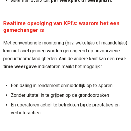
Geef een overzicht
per werkplek of werkplaats
Realtime opvolging van KPI’s: waarom het een
gamechanger is
Met conventionele monitoring (bijv. wekelijks of maandelijks)
kan niet snel genoeg worden gereageerd op onvoorziene
productieomstandigheden. Aan de andere kant kan een
real-
time weergave
indicatoren maakt het mogelijk :
Een daling in rendement onmiddellijk op te sporen
Zonder uitstel in te grijpen op de grondoorzaken
En operatoren actief te betrekken bij de prestaties en
verbeteracties