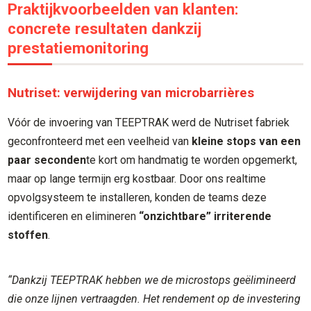
Praktijkvoorbeelden van klanten:
concrete resultaten dankzij
prestatiemonitoring
Nutriset: verwijdering van microbarrières
Vóór de invoering van TEEPTRAK werd de Nutriset fabriek
geconfronteerd met een veelheid van
kleine stops van een
paar seconden
te kort om handmatig te worden opgemerkt,
maar op lange termijn erg kostbaar. Door ons realtime
opvolgsysteem te installeren, konden de teams deze
identificeren en elimineren
“onzichtbare” irriterende
stoffen
.
“Dankzij TEEPTRAK hebben we de microstops geëlimineerd
die onze lijnen vertraagden. Het rendement op de investering