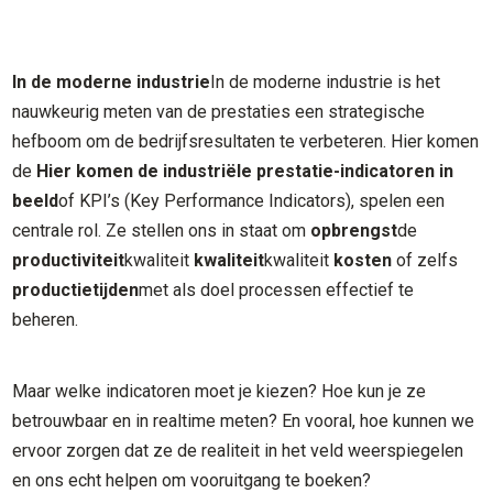
In de moderne industrie
In de moderne industrie is het
nauwkeurig meten van de prestaties een strategische
hefboom om de bedrijfsresultaten te verbeteren. Hier komen
de
Hier komen de industriële prestatie-indicatoren in
beeld
of KPI’s (Key Performance Indicators), spelen een
centrale rol. Ze stellen ons in staat om
opbrengst
de
productiviteit
kwaliteit
kwaliteit
kwaliteit
kosten
of zelfs
productietijden
met als doel processen effectief te
beheren.
Maar welke indicatoren moet je kiezen? Hoe kun je ze
betrouwbaar en in realtime meten? En vooral, hoe kunnen we
ervoor zorgen dat ze de realiteit in het veld weerspiegelen
en ons echt helpen om vooruitgang te boeken?