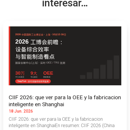
interesar…
CIIF 2026: que ver para la OEE y la fabricacion
inteligente en Shanghai
18 Jun. 2026
CIIF 2026: que ver para la OEE y la fabricacion
inteligente en ShanghaiEn resumen: CIIF 2026 (China