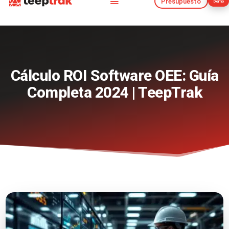
Presupuesto
Demo
Presupuesto
Demo
Cálculo ROI Software OEE: Guía
Completa 2024 | TeepTrak