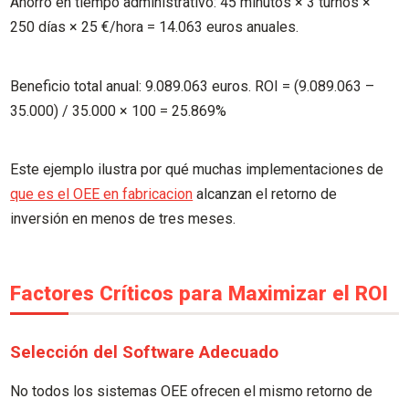
Ahorro en tiempo administrativo: 45 minutos × 3 turnos ×
250 días × 25 €/hora = 14.063 euros anuales.
Beneficio total anual: 9.089.063 euros. ROI = (9.089.063 –
35.000) / 35.000 × 100 = 25.869%
Este ejemplo ilustra por qué muchas implementaciones de
que es el OEE en fabricacion
alcanzan el retorno de
inversión en menos de tres meses.
Factores Críticos para Maximizar el ROI
Selección del Software Adecuado
No todos los sistemas OEE ofrecen el mismo retorno de