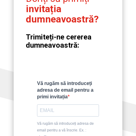
invitația
dumneavoastră?
Trimiteți-ne cererea
dumneavoastră:
Vă rugăm să introduceți
adresa de email pentru a
primi invitația
Vă rugăm să introduceți adresa de
email pentru a vă înscrie. Ex. :