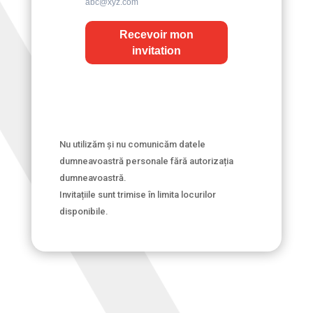
abc@xyz.com
Recevoir mon
invitation
Nu utilizăm și nu comunicăm datele
dumneavoastră personale fără autorizația
dumneavoastră.
Invitațiile sunt trimise în limita locurilor
disponibile.