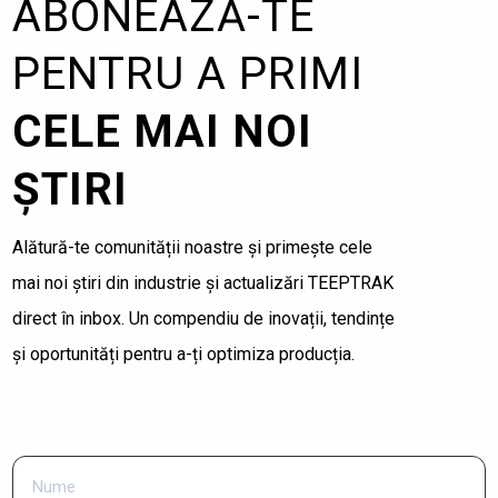
ABONEAZĂ-TE
PENTRU A PRIMI
CELE MAI NOI
ȘTIRI
Alătură-te comunității noastre și primește cele
mai noi știri din industrie și actualizări TEEPTRAK
direct în inbox. Un compendiu de inovații, tendințe
și oportunități pentru a-ți optimiza producția.