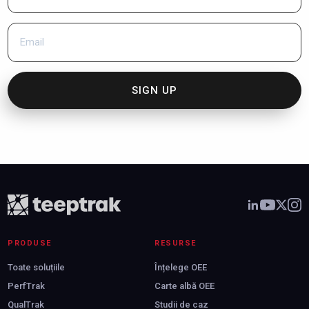
SIGN UP
PRODUSE
RESURSE
Toate soluțiile
Înțelege OEE
PerfTrak
Carte albă OEE
QualTrak
Studii de caz