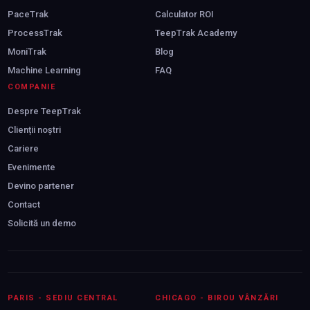
PaceTrak
Calculator ROI
ProcessTrak
TeepTrak Academy
MoniTrak
Blog
Machine Learning
FAQ
COMPANIE
Despre TeepTrak
Clienții noștri
Cariere
Evenimente
Devino partener
Contact
Solicită un demo
PARIS - SEDIU CENTRAL
CHICAGO - BIROU VÂNZĂRI