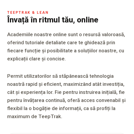
TEEPTRAK & LEAN
Învață în ritmul tău, online
Academiile noastre online sunt o resursă valoroasă,
oferind tutoriale detaliate care te ghidează prin
fiecare funcție și posibilitate a soluțiilor noastre, cu
explicații clare și concise.
Permit utilizatorilor să stăpânească tehnologia
noastră rapid și eficient, maximizând atât investiția,
cât și experiența lor. Fie pentru instruirea inițială, fie
pentru învățarea continuă, oferă acces convenabil și
flexibil la o bogăție de informații, ca să profiți la
maximum de TeepTrak.